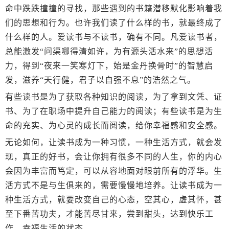
命中跌跌撞撞的寻找，那些遇到的书籍潜移默化影响着我
们的思想和行为。也许我们读了什么样的书，就最终成了
什么样的人。爱读书与不读书，确有不同。凡爱读书者，
总能激发“问渠哪得清如许，为有源头活水来”的思想活
力，得到“夜来一笑寒灯下，始是金丹换骨时”的智慧启
发，滋养“天行健，君子以自强不息”的浩然之气。
有些读书是为了获取各种知识的阅读，为了拿到文凭、证
书、为了在职场中提升自己能力的阅读；有些读书是为生
命的充实、为心灵的成长而阅读，给你幸福感和安全感。
无论如何，让读书成为一种习惯，一种生活方式，就会发
现，真正的好书，会让你拥有很多不同的人生，你的内心
会因为丰富而笃定，可以从容地面对眼前所有的浮华。生
活方式不是与生俱来的，需要慢慢地培养。让读书成为一
种生活方式，就要改变自己的心态，空其心，虚其怀，甚
至下番苦功夫，才能苦尽甘来，尝到甜头，达到快乐工
作，幸福生活的状态。