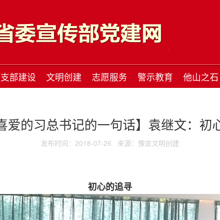
支部建设
文明创建
志愿服务
警示教育
他山之石
喜爱的习总书记的一句话】袁继文：初
发布时间：2018-07-26
来源：豫宣文明创建
初心的追寻