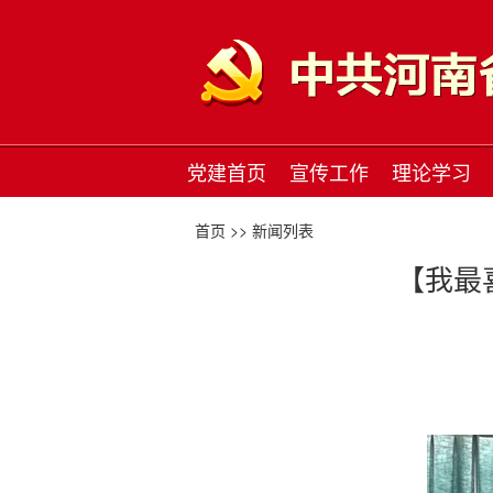
党建首页
宣传工作
理论学习
首页 >>
新闻列表
【我最