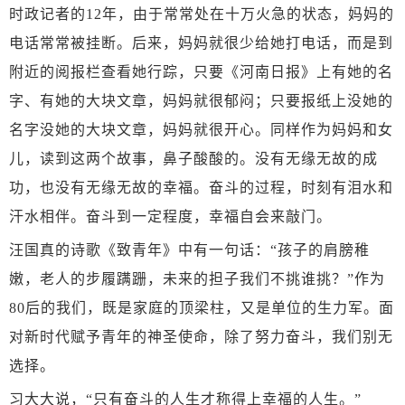
时政记者的12年，由于常常处在十万火急的状态，妈妈的
电话常常被挂断。后来，妈妈就很少给她打电话，而是到
附近的阅报栏查看她行踪，只要《河南日报》上有她的名
字、有她的大块文章，妈妈就很郁闷；只要报纸上没她的
名字没她的大块文章，妈妈就很开心。同样作为妈妈和女
儿，读到这两个故事，鼻子酸酸的。没有无缘无故的成
功，也没有无缘无故的幸福。奋斗的过程，时刻有泪水和
汗水相伴。奋斗到一定程度，幸福自会来敲门。
汪国真的诗歌《致青年》中有一句话：
“孩子的肩膀稚
嫩，老人的步履蹒跚，未来的担子我们不挑谁挑？”作为
80后的我们，既是家庭的顶梁柱，又是单位的生力军。面
对新时代赋予青年的神圣使命，除了努力奋斗，我们别无
选择。
习大大说，
“只有奋斗的人生才称得上幸福的人生。”