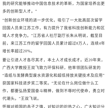
我的研究能够推动中国信息技术的革新，为国家培养出更
多的创新型人才。”
“创新创业环境的进一步优化，吸引了一大批高层次留学
回国人员来江苏工作，有力提升了我省科技创新能力和区
域人才竞争力。”江苏省人社厅副厅长朱从明说，截至目
前，来江苏工作的留学回国人员累计超过8万人，连续4年
增长率超过20%。
要让引进人才各尽其才，本土人才成长成才。近
20年来，
广西大学教授王双飞致力环保科研，他率领团队研发的
“造纸与发酵典型废水资源化和超低排放关键技术及应用”
获国家科技进步奖二等奖。“无论在什么岗位做什么工
作，都要弘扬爱国奋斗精神，做到不辱时代使命，勇立时
代潮头。”王双飞说。
怀揣对祖国的赤子之情，对知识的炽热之心，广大知识分