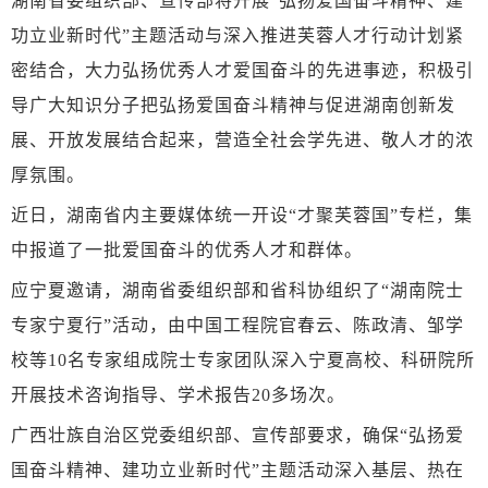
湖南省委组织部、宣传部将开展
“弘扬爱国奋斗精神、建
功立业新时代”主题活动与深入推进芙蓉人才行动计划紧
密结合，大力弘扬优秀人才爱国奋斗的先进事迹，积极引
导广大知识分子把弘扬爱国奋斗精神与促进湖南创新发
展、开放发展结合起来，营造全社会学先进、敬人才的浓
厚氛围。
近日，湖南省内主要媒体统一开设
“才聚芙蓉国”专栏，集
中报道了一批爱国奋斗的优秀人才和群体。
应宁夏邀请，湖南省委组织部和省科协组织了
“湖南院士
专家宁夏行”活动，由中国工程院官春云、陈政清、邹学
校等10名专家组成院士专家团队深入宁夏高校、科研院所
开展技术咨询指导、学术报告20多场次。
广西壮族自治区党委组织部、宣传部要求，确保
“弘扬爱
国奋斗精神、建功立业新时代”主题活动深入基层、热在