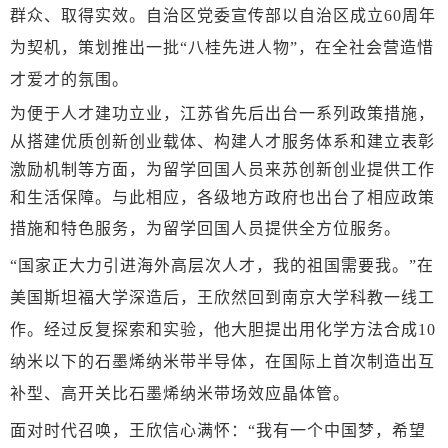
群众、取得实效。自治区党委宣传部以自治区成立60周年
为契机，策划推出一批“八桂先进人物”，在全社会营造惜
才爱才的氛围。
为便于人才建功立业，江苏省先后出台一系列政策措施，
从搭建优质创新创业载体、构建人才服务体系和建立表彰
激励机制等方面，为留学回国人员来苏创新创业提供工作
和生活保障。与此相应，各级地方政府也出台了相应政策
措施和特色服务，为留学回国人员提供全方位服务。
“国家正大力引进海外高层次人才，我的祖国需要我。”在
美国斯坦福大学深造后，王欣然回到南京大学科教一线工
作。经过反复探索和实验，他大胆提出用化学方法合成10
纳米以下的石墨烯纳米带半导体，在国际上首次制造出互
补型、高开关比石墨烯纳米带场效应晶体管。
面对时代召唤，王欣信心满怀：
“我有一个中国梦，希望