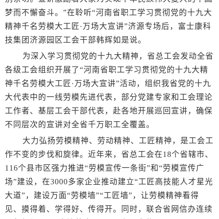
梦而不懈奋斗。”在聆听“河南省职工学习贯彻党的十九大
精神千名劳模大工匠·万场大宣讲”济源专场后，富士康科
技集团济源园区工会干部韩辉如是说。
为深入学习贯彻党的十九大精神，省总工会发动全省
各级工会组织开展了“河南省职工学习贯彻党的十九大精
神千名劳模大工匠·万场大宣讲”活动，组织我省党的十九
大代表中的一线劳模先进代表，部分党建专家和工会理论
工作者、基层工会干部代表，赴各地开展巡回宣讲，确保
不同层次的宣讲对全省千万职工全覆盖。
大力弘扬劳模精神、劳动精神、工匠精神，是工会工
作不变的步伐和旋律。近年来，省总工会在18个省辖市、
116个县市区强力推进“劳模宣传一条街”和“劳模宣传广
场”建设，在3000多家企业推动建立“工匠高技能人才星光
大道”，建设万面“劳模墙”“工匠墙”，让劳模精神看得
见、摸得着、学得好、传得开。同时，联合省网信办连续