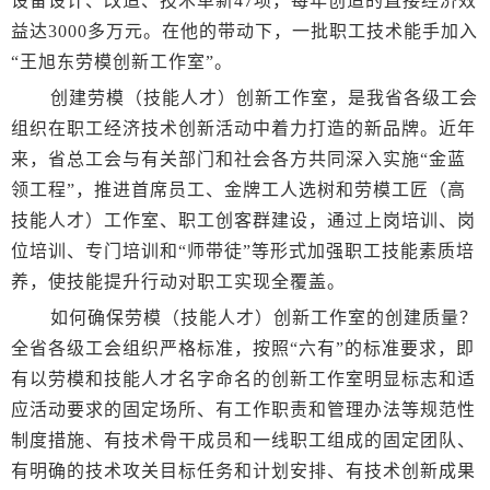
设备设计、改造、技术革新47项，每年创造的直接经济效
益达3000多万元。在他的带动下，一批职工技术能手加入
“王旭东劳模创新工作室”。
创建劳模（技能人才）创新工作室，是我省各级工会
组织在职工经济技术创新活动中着力打造的新品牌。近年
来，省总工会与有关部门和社会各方共同深入实施“金蓝
领工程”，推进首席员工、金牌工人选树和劳模工匠（高
技能人才）工作室、职工创客群建设，通过上岗培训、岗
位培训、专门培训和“师带徒”等形式加强职工技能素质培
养，使技能提升行动对职工实现全覆盖。
如何确保劳模（技能人才）创新工作室的创建质量？
全省各级工会组织严格标准，按照“六有”的标准要求，即
有以劳模和技能人才名字命名的创新工作室明显标志和适
应活动要求的固定场所、有工作职责和管理办法等规范性
制度措施、有技术骨干成员和一线职工组成的固定团队、
有明确的技术攻关目标任务和计划安排、有技术创新成果