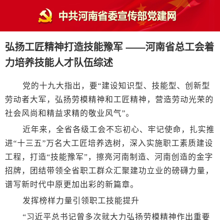
弘扬工匠精神打造技能豫军 ——河南省总工会着
力培养技能人才队伍综述
党的十九大指出，要“建设知识型、技能型、创新型
劳动者大军，弘扬劳模精神和工匠精神，营造劳动光荣的
社会风尚和精益求精的敬业风气”。
近年来，全省各级工会不忘初心、牢记使命，扎实推
进“十三五”万名大工匠培养选树，深入实施职工素质建设
工程，打造“技能豫军”，擦亮河南制造、河南创造的金字
招牌，团结带领全省职工群众汇聚建功立业的磅礴力量，
谱写新时代中原更加出彩的新篇章。
发挥榜样力量引领职工技能提升
“习近平总书记曾多次就大力弘扬劳模精神作出重要