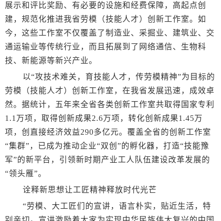
展示和评比奖励、有必要的设施和经费保障，高起点创
建，规范化推进我省劳模（技能人才）创新工作室。如
今，这些工作室不仅覆盖了制造业、采掘业、建筑业、交
通运输业等传统行业，而且拓展到了网络通信、生物科
技、新能源等新兴产业。
以“攻技术难关，育技能人才，传劳模精神”为目标的
劳模（技能人才）创新工作室，在我省发展迅速，成效卓
然。据统计，五年来全省各类创新工作室共取得国家专利
1.1万项，取得创新成果2.6万项，转化创新成果1.45万
项，创直接经济效益290多亿元。覆盖全省的创新工作室
“集群”，已成为推动企业“双创”的孵化器，打造“技能豫
军”的新平台，引领新时期产业工人队伍建设改革发展的
“领头雁”。
诠释新思想让工匠精神释放时代光芒
“劳模、大工匠们的宣讲，语言朴实，贴近生活，特
别亲切。宣讲激励着大家为实现中华民族伟大复兴的中国