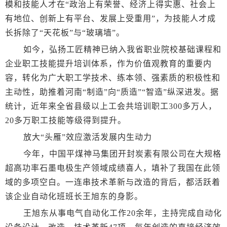
模和技能人才在“政治上有荣誉、经济上得实惠、社会上
有地位、创新上有平台、发展上受重用”，为技能人才成
长拆除了“天花板”与“玻璃墙”。
如今，弘扬工匠精神已纳入我省职业院校基础课程和
企业职工技能提升培训体系，作为价值观教育的重要内
容，转化为广大职工学技术、练本领、强素质的积极性和
主动性，助推着河南“制造”向“质造”“智造”纵深进发。据
统计，近年来全省县级以上工会共培训职工300多万人，
20多万职工技能等级得到提升。
放大“头雁”效应激活发展内生动力
今年，中国平煤神马集团开封炭素有限公司在大规格
超高功率石墨电极生产领域成绩喜人，填补了我国在此领
域的多项空白。一连串技术革新与改造的背后，都活跃着
该企业自动化班班长王旭东的身影。
王旭东从事电气自动化工作20余年，主持完成自动化