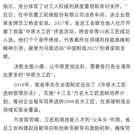
指示，充分体现了对工人阶级的高度重视和亲切关怀。”
近日，在中信重工机械股份有限公司冶炼车间，该企业首
席金牌员工杨金安说。2017年，省总工会联合省人社厅开
展了首届“中原大工匠”评选活动，杨金安等10名工匠成功
入选。他们个个身怀绝技，代表着所在领域的技能高峰和
精神引领，被誉为河南迈向“中国制造2025”的脊梁和支
撑。
决胜全面小康、让中原更加出彩，需要各行各业涌现
出更多的“中原大工匠”。
2018年，我省率先在全国制定出台了《中原大工匠
选树管理办法》，实施“十三五”万名大工匠选树培养计
划，推动企业每年培养选树2000名大工匠，在高端制造业
领域实现全覆盖。
为发挥劳模、工匠和高技能人才的“火车头”作用，省
总工会构建起技能导向和创新贡献导向激励机制，确保劳