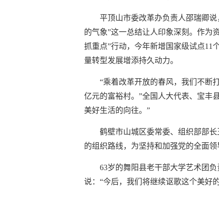
平顶山市委改革办负责人邵瑞卿说
的气象”这一总结让人印象深刻。作为
抓重点”行动，今年新增国家级试点1
量转型发展增添持久动力。
“乘着改革开放的春风，我们不断打
亿元的富裕村。”全国人大代表、宝丰
美好生活的向往。”
鹤壁市山城区委常委、组织部部长
的组织路线，为坚持和加强党的全面领
63岁的舞阳县老干部大学艺术团
说：“今后，我们将继续讴歌这个美好