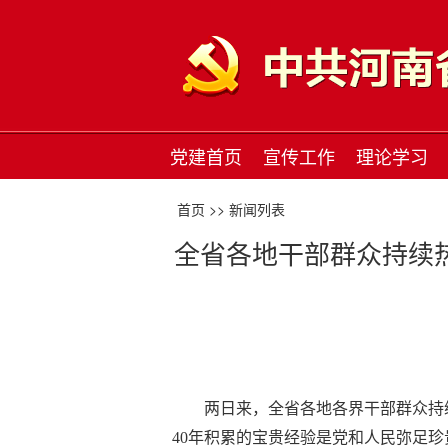
党建首页
宣传工作
理论学习
首页 >>
新闻列表
全省各地干部群众持续热
两日来，全省各地各界干部群众持
40年积累的宝贵经验是党和人民弥足