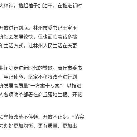
大精神，撸起袖子加油干，在推进新时
开放进行到底。林州市委书记王宝玉
济社会发展较快，但也面临着诸多挑
和生活方式，让林州人民生活在天更
一曲阔步走进新时代的赞歌。商丘市委书
、牢记使命，坚定不移将改革进行到
发展高质量“一方案十专案”，以推进
的各项改革部署在商丘落地生根、开花
须坚持改革不停顿、开放不止步。“落实
着力办好更加均衡、更有质量、更加出