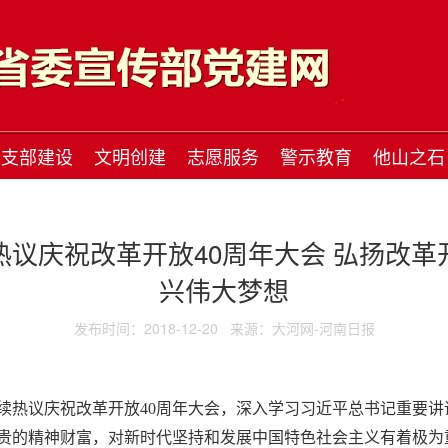
支部建设
文明创建
志愿服务
警示教育
他山之石
议庆祝改革开放40周年大会 弘扬改
兴伟大梦想
发布时间：2018-12-20
来源：大河网-河南日报
续热议庆祝改革开放40周年大会，深入学习习近平总书记重要
珍贵的精神财富，对新时代坚持和发展中国特色社会主义有着极