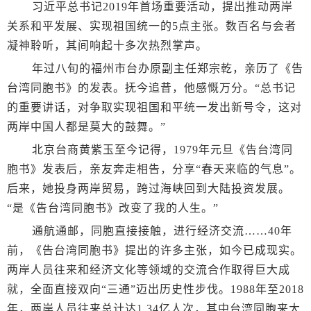
习近平总书记2019年首场重要活动，提出推动两岸
关系和平发展、实现祖国统一的5点主张。数百名与会者
凝神聆听，其间响起十多次热烈掌声。
年过八旬的福州市台办原副主任郑宗乾，亲历了《告
台湾同胞书》的发表。抚今追昔，他感慨万分。“总书记
的重要讲话，对争取实现祖国和平统一发出新号令，这对
两岸中国人都是莫大的鼓舞。”
北京台商黄紫玉至今记得，1979年元旦《告台湾同
胞书》发表后，亲友奔走相告，分享“春天来临的气息”。
后来，她投身两岸贸易，跨过海峡回到大陆投资发展。
“是《告台湾同胞书》改变了我的人生。”
通航通邮，同胞直接接触，进行经济交流……40年
前，《告台湾同胞书》提出的许多主张，如今已成现实。
两岸人员往来和经济文化等领域的交流合作取得巨大成
就，全面直接双向“三通”迈出历史性步伐。1988年至2018
年，两岸人员往来总计达1.34亿人次，其中台湾同胞来大