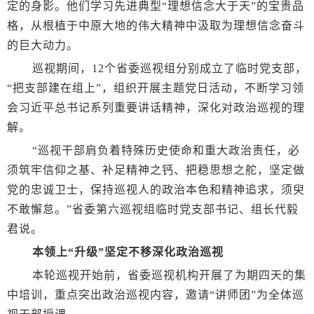
定的身影。他们学习先进典型“理想信念大于天”的宝贵品
格，从根植于中原大地的伟大精神中汲取为理想信念奋斗
的巨大动力。
巡视期间，12个省委巡视组分别成立了临时党支部，
“把支部建在组上”，组织开展主题党日活动，不断学习领
会习近平总书记系列重要讲话精神，深化对政治巡视的理
解。
“巡视干部肩负着特殊历史使命和重大政治责任，必
须筑牢信仰之基、补足精神之钙、把稳思想之舵，坚定做
党的忠诚卫士，保持巡视人的政治本色和精神追求，须臾
不敢懈怠。”省委第六巡视组临时党支部书记、组长代毅
君说。
本领上“升级”坚定不移深化政治巡视
本轮巡视开始前，省委巡视机构开展了为期四天的集
中培训，重点突出政治巡视内容，邀请“讲师团”为全体巡