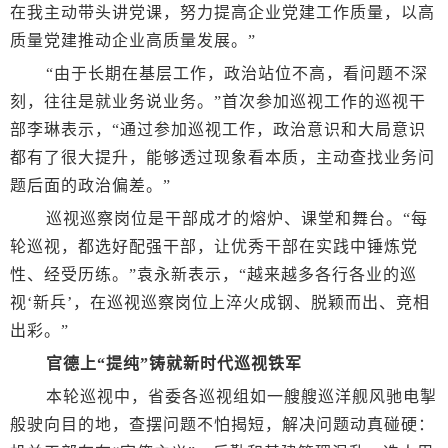
在我主动带头讲党课，努力提高企业党建工作质量，以高
质量党建推动企业高质量发展。”
“由于长期在基层工作，政治站位不高，看问题不深
刻，往往是就业务说业务。”首次参加巡视工作的巡视干
部李琳表示，“通过参加巡视工作，政治意识和大局意识
都有了很大提升，能够透过现象看本质，主动查找业务问
题后面的政治偏差。”
巡视巡察岗位是干部成才的熔炉、课堂和舞台。“每
轮巡视，都选好配强干部，让优秀干部在实践中锤炼党
性、经受历练。”袁永新表示，“越来越多各行各业的巡
视‘新兵’，在巡视巡察岗位上淬火成钢、脱颖而出、竞相
出彩。”
官德上“提纯”铸就新时代巡视铁军
本轮巡视中，省委各巡视组如一艘艘巡洋舰风驰电掣
般驶向目的地，查摆问题不怕揭短，解决问题动真碰硬：