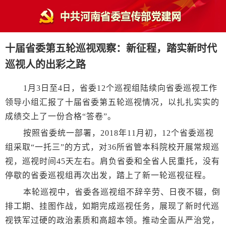
十届省委第五轮巡视观察：新征程，踏实新时代
巡视人的出彩之路
1月3日至4日，省委12个巡视组陆续向省委巡视工作
领导小组汇报了十届省委第五轮巡视情况，以扎扎实实的
成绩交上了一份合格“答卷”。
按照省委统一部署，2018年11月初，12个省委巡视
组采取“一托三”的方式，对36所省管本科院校开展常规巡
视，巡视时间45天左右。肩负省委和全省人民重托，没有
停歇的省委巡视组再次出发，踏上了新一轮巡视征程。
本轮巡视中，省委各巡视组不辞辛劳、日夜不辍，倒
排工期、挂图作战，如期完成巡视任务，展现了新时代巡
视铁军过硬的政治素质和高超本领。推动全面从严治党，