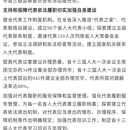
市县三级监察委员会依法组建任务。
支持和保障代表依法履职切实加强自身建设
健全代表工作制度机制。在全省深入推进“代表之家”、代
表联络站建设，成立96个省人大代表小组；探索建立五级
代表联系制度，邀请代表320人次列席省人大常委会会
议、参加立法调研和执法检查等活动，建立国家机关联系
人大代表制度。
提高代表议案建议办理质量。省十三届人大一次会议主席
团交办的34件议案全部办理完毕；省十三届人大一次会议
上代表提出的945件建议全部办理完毕，代表所提问题解
决率达88%。
加强对代表履职的服务保障和监督管理。强化代表履职服
务管理，为每一名省人大代表建立履职档案；探索建立代
表依法退出机制，对代表应当退出的情形、办理程序、保
障机制等作出明确规定；加强代表培训工作，制定省十三
届人大代表学习培训五年规划。