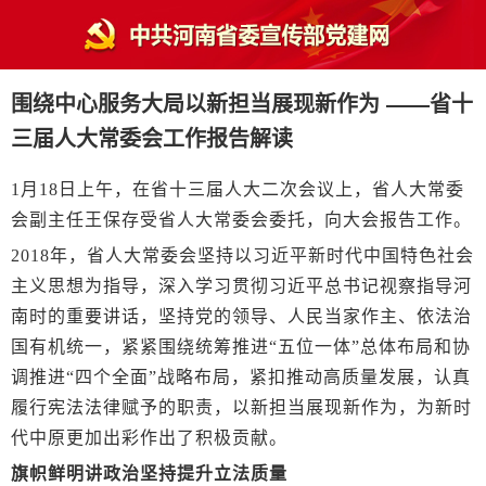
围绕中心服务大局以新担当展现新作为 ——省十
三届人大常委会工作报告解读
1月18日上午，在省十三届人大二次会议上，省人大常委
会副主任王保存受省人大常委会委托，向大会报告工作。
2018年，省人大常委会坚持以习近平新时代中国特色社会
主义思想为指导，深入学习贯彻习近平总书记视察指导河
南时的重要讲话，坚持党的领导、人民当家作主、依法治
国有机统一，紧紧围绕统筹推进“五位一体”总体布局和协
调推进“四个全面”战略布局，紧扣推动高质量发展，认真
履行宪法法律赋予的职责，以新担当展现新作为，为新时
代中原更加出彩作出了积极贡献。
旗帜鲜明讲政治坚持提升立法质量