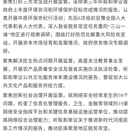
聚焦打好三大攻坚战开展监督。连续第三年听取和审议省
政府上年度环境状况和环境保护目标完成情况的报告，认
真开展中原环保世纪行活动；先后6次组织驻豫全国人大
代表和省人大代表，深入我省脱贫攻坚任务重的“三山一
滩”地区进行视察调研；围绕打好防范化解重大风险攻坚
战，开展资本市场培育和发展情况、政府债务情况专题调
研。
聚焦解决民生热点问题开展监督。高度关注教育事业发
展，开展农产品质量安全法及我省实施办法执法检查，听
取和审议公共文化服务体系建设情况的报告，督促加大公
共文化产品和服务供给力度。
聚焦创新社会治理开展监督。就网络安全经常发生的59个
问题，检查了信息化管理服务、卫生、金融等领域的19家
网络安全指挥平台和关键信息基础设施运营单位，推动提
高网络综合治理能力；听取和审议关于推进新时代河南民
族工作情况的报告，推动民族聚居地区脱贫攻坚。