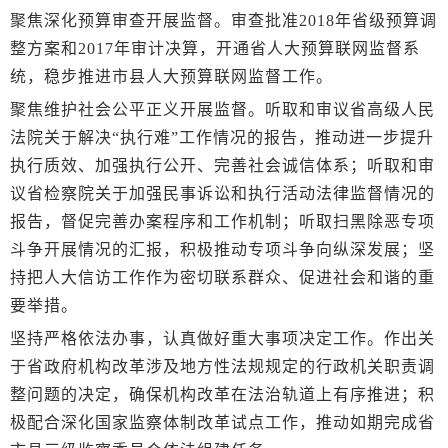
聚焦深化预算审查开展监督。审查批准2018年省级预算调
整方案和2017年审计决算，开通省人大预算联网监督系
统，稳步推进市县人大预算联网监督工作。
聚焦维护社会公平正义开展监督。听取和审议省高级人民
法院关于解决“执行难”工作情况的报告，推动进一步提升
执行质效、加强执行公开、完善社会诚信体系；听取和审
议省检察院关于加强民事诉讼和执行活动法律监督情况的
报告，督促完善办案程序和工作机制；听取扫黑除恶专项
斗争开展情况的汇报，积极推动专项斗争向纵深发展；坚
持把人大信访工作作为密切联系群众、促进社会和谐的重
要举措。
坚持严格依法办事，认真做好重大事项决定工作。作出关
于省政府机构改革涉及地方性法规规定的行政机关职责调
整问题的决定，确保机构改革在法治轨道上有序推进；积
极配合深化国家监察体制改革试点工作，推动如期完成省