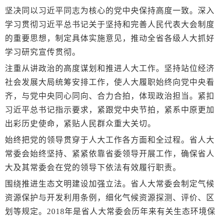
坚决同以习近平同志为核心的党中央保持高度一致。深入
学习贯彻习近平总书记关于坚持和完善人民代表大会制度
的重要思想，制定具体实施意见，推动全省各级人大抓好
学习研究宣传贯彻。
注重从讲政治的高度谋划和推进人大工作。坚持站位经济
社会发展大局统筹安排工作，使人大履职始终向党中央看
齐，与党中央同心同向、合力合拍，体现政治担当。紧扣
习近平总书记指示要求，紧跟党中央节拍，紧系中原更加
出彩历史使命，紧贴人民群众重大关切。
始终把党的领导贯穿于人大工作各方面和全过程。省人大
常委会始终坚持、紧紧依靠省委领导开展工作，确保省人
大及其常委会在党的领导下依法有效履行职责。
围绕推进生态文明建设加强立法。省人大常委会制定气候
资源保护与开发利用条例，细化气候资源探测、评价、区
划等规定。2018年是省人大常委会历年来有关生态环境保