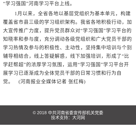
“学习强国”河南学习平台上线。
1月以来，全省各地以基层党组织为基本单元，构建
覆盖省市县三级的学习组织架构。我省各地积极行动，加
大宣传推广力度，提升党员群众对“学习强国”学习平台的
知晓率和参与度，充分调动各级党组织和广大党员干部的
学习热情及参与的积极性、主动性，坚持集中培训与个别
辅导相结合，线上答疑解惑，线下加强培训，形成了“比
学赶帮超”的浓厚学习氛围，运用“学习强国”学习平台开
展学习已逐渐成为全体党员干部的日常习惯和行为自
觉。 (河南报业全媒体记者 张红梅)
© 2018 中共河南省委宣传部机关党委
技术支持：
大河网