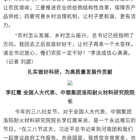
让农民增收；三要推进农业供给侧结构性改革，保障农产
品供给；四要完善乡村治理机制，让村子更和谐、更有活
力。
“农村怎么发展、乡村怎么振兴，总书记已经指明了
方向。我回去之后就是好好干，让村子再来一个大变样。
请总书记放心，俺们农民一定干好！”李连成信心满满。
（记者 刘勰）
扎实做好科研，为高质量发展作贡献
李红霞 全国人大代表、中钢集团洛阳耐火材料研究院院
长
今年的三八妇女节，对于全国人大代表、中钢集团
洛阳耐火材料研究院院长李红霞来说，是一个永远难忘的
节日。“在三八节这天，习近平总书记来到河南团和我们
一起审议政府工作报告、共商国是，我感觉非常荣幸，也