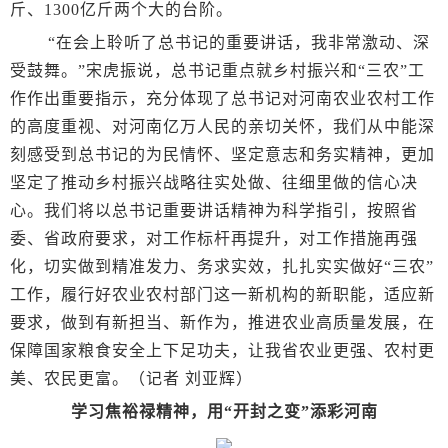
斤、1300亿斤两个大的台阶。
“在会上聆听了总书记的重要讲话，我非常激动、深
受鼓舞。”宋虎振说，总书记重点就乡村振兴和“三农”工
作作出重要指示，充分体现了总书记对河南农业农村工作
的高度重视、对河南亿万人民的亲切关怀，我们从中能深
刻感受到总书记的为民情怀、坚定意志和务实精神，更加
坚定了推动乡村振兴战略往实处做、往细里做的信心决
心。我们将以总书记重要讲话精神为科学指引，按照省
委、省政府要求，对工作标杆再提升，对工作措施再强
化，切实做到精准发力、务求实效，扎扎实实做好“三农”
工作，履行好农业农村部门这一新机构的新职能，适应新
要求，做到有新担当、新作为，推进农业高质量发展，在
保障国家粮食安全上下足功夫，让我省农业更强、农村更
美、农民更富。（记者 刘亚辉）
学习焦裕禄精神，用“开封之变”添彩河南