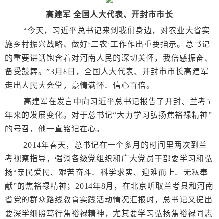
高建军 全国人大代表、开封市市长
“今天，习近平总书记来到我们身边，对农业大省实
施乡村振兴战略、做好‘三农’工作作出重要指示。总书记
的重要讲话饱含着对河南人民的深切关怀，我倍感振奋、
备受鼓舞。”3月8日，全国人大代表、开封市市长高建军
走出人民大会堂，豪情满怀、信心百倍。
高建军在发言中向习近平总书记报告了开封、兰考5
年来的发展变化。对于总书记“大力学习弘扬焦裕禄精神”
的号召，他一直铭记在心。
2014年春天，总书记在一个多月的时间里两次到兰
考视察指导，强调各级党组织和广大党员干部要学习和弘
扬“亲民爱民、艰苦奋斗、科学求实、迎难而上、无私奉
献”的焦裕禄精神；2014年8月，在北京听取兰考县和河南
省党的群众路线教育实践活动情况汇报时，总书记又提出
要深学细照笃行焦裕禄精神，尤其要学习弘扬焦裕禄同志