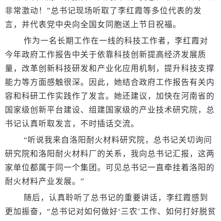
非常激动！”总书记现场听取了李红霞等多位代表的发
言，并代表党中央向全国女同胞送上节日祝福。
作为一名长期工作在一线的科技工作者，李红霞对
今年政府工作报告中关于依靠科技创新提高经济发展质
量，改革创新科技研发和产业化应用机制，提升科技支撑
能力等方面感触很深。因此，她结合政府工作报告有关内
容和科研工作实践作了发言。她还建议，加快在河南省的
国家级创新平台建设、组建国家级的产业技术研究院，总
书记认真听取发言，不时插话交流。
“听说我来自洛阳耐火材料研究院，总书记关切询问
研究院和洛阳耐火材料厂的关系，我向总书记汇报，这两
家单位都属于同一个集团。可见总书记一直牵挂着洛阳的
耐火材料产业发展。”
随后，认真聆听了总书记的重要讲话，李红霞感到
更加振奋，“总书记对如何做好‘三农’工作、如何打好脱贫