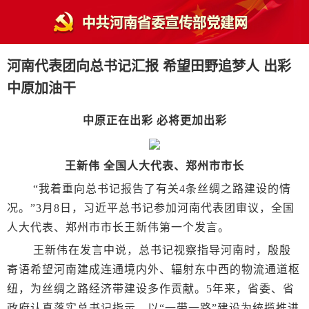
河南代表团向总书记汇报 希望田野追梦人 出彩
中原加油干
中原正在出彩 必将更加出彩
王新伟 全国人大代表、郑州市市长
“我着重向总书记报告了有关4条丝绸之路建设的情
况。”3月8日，习近平总书记参加河南代表团审议，全国
人大代表、郑州市市长王新伟第一个发言。
王新伟在发言中说，总书记视察指导河南时，殷殷
寄语希望河南建成连通境内外、辐射东中西的物流通道枢
纽，为丝绸之路经济带建设多作贡献。5年来，省委、省
政府认真落实总书记指示，以“一带一路”建设为统揽推进