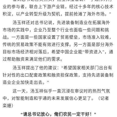
业的参与者，联合上下游产业链，经过十多年的核心技术
积淀，以产业转型升级为契机，提前抢滩了海外市场。”
汤玉祥还对总书记说，先进装备制造业在拓展海外
市场的实践中，企业乃至整个行业也面临一些问题和挑
战。一方面是一些国家设置了贸易壁垒，市场准入较难，
传统的贸易政策不能有效进行支撑。另一方面是部分海外
目标市场经济相对落后，希望中国企业能“带资进入”，通
过帮助融资来满足他们的需求。
汤玉祥提出了他的建议：“希望国家相关部门出台有
针对性的出口配套政策和融资担保政策，支持先进装备制
造业企业加快走出去。”
这一天，汤玉祥似乎一直沉浸在审议时的热烈气氛
中，对智能制造和宇通的未来发展信心更足了。（记者
栾姗）
“请总书记放心，俺们农民一定干好！”