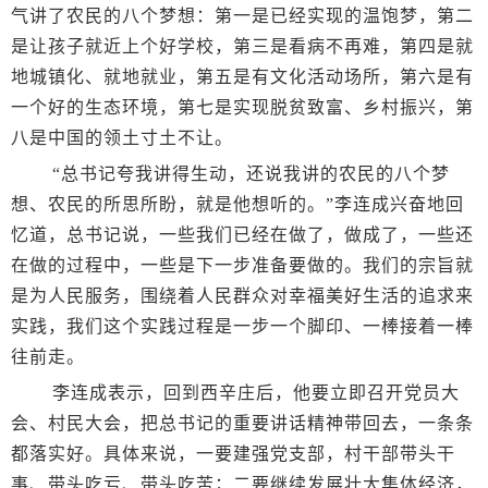
气讲了农民的八个梦想：第一是已经实现的温饱梦，第二
是让孩子就近上个好学校，第三是看病不再难，第四是就
地城镇化、就地就业，第五是有文化活动场所，第六是有
一个好的生态环境，第七是实现脱贫致富、乡村振兴，第
八是中国的领土寸土不让。
“总书记夸我讲得生动，还说我讲的农民的八个梦
想、农民的所思所盼，就是他想听的。”李连成兴奋地回
忆道，总书记说，一些我们已经在做了，做成了，一些还
在做的过程中，一些是下一步准备要做的。我们的宗旨就
是为人民服务，围绕着人民群众对幸福美好生活的追求来
实践，我们这个实践过程是一步一个脚印、一棒接着一棒
往前走。
李连成表示，回到西辛庄后，他要立即召开党员大
会、村民大会，把总书记的重要讲话精神带回去，一条条
都落实好。具体来说，一要建强党支部，村干部带头干
事、带头吃亏、带头吃苦；二要继续发展壮大集体经济，