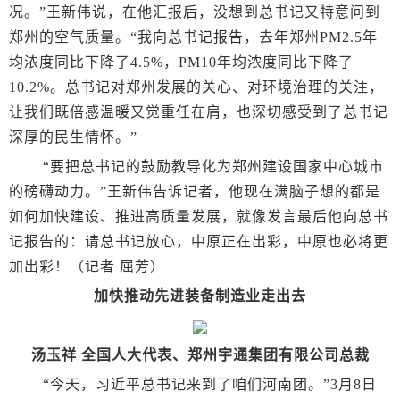
况。”王新伟说，在他汇报后，没想到总书记又特意问到
郑州的空气质量。“我向总书记报告，去年郑州PM2.5年
均浓度同比下降了4.5%，PM10年均浓度同比下降了
10.2%。总书记对郑州发展的关心、对环境治理的关注，
让我们既倍感温暖又觉重任在肩，也深切感受到了总书记
深厚的民生情怀。”
“要把总书记的鼓励教导化为郑州建设国家中心城市
的磅礴动力。”王新伟告诉记者，他现在满脑子想的都是
如何加快建设、推进高质量发展，就像发言最后他向总书
记报告的：请总书记放心，中原正在出彩，中原也必将更
加出彩！（记者 屈芳）
加快推动先进装备制造业走出去
汤玉祥 全国人大代表、郑州宇通集团有限公司总裁
“今天，习近平总书记来到了咱们河南团。”3月8日