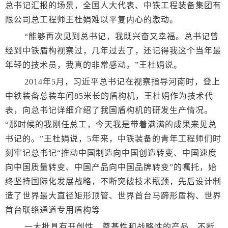
总书记汇报的场景，全国人大代表、中铁工程装备集团有
限公司总工程师王杜娟难以平复内心的激动。
“能够再次见到总书记，我既兴奋又幸福。总书记曾
经到中铁盾构视察过，几年过去了，还记得我这个当年最
年轻的技术员，我真的非常感动。”王杜娟说。
2014年5月，习近平总书记在视察指导河南时，登上
中铁装备总装车间85米长的盾构机，王杜娟作为技术代
表，向总书记详细介绍了我国盾构机的研发生产情况。
“那时候的我刚任总工，今天我是带着满满的成果来见总
书记的。”王杜娟说，5年来，中铁装备的青年工程师们时
刻牢记总书记“推动中国制造向中国创造转变、中国速度
向中国质量转变、中国产品向中国品牌转变”的嘱托，始
终坚持国际化发展战略，不断突破技术瓶颈，先后设计制
造了世界最大直径矩形顶管、世界首台马蹄形盾构、世界
首台联络通道专用盾构等
一大批具有开创性、奠基性和战略性的产品，不断