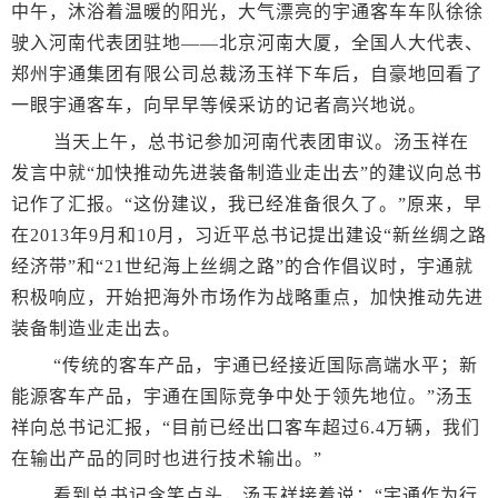
中午，沐浴着温暖的阳光，大气漂亮的宇通客车车队徐徐
驶入河南代表团驻地——北京河南大厦，全国人大代表、
郑州宇通集团有限公司总裁汤玉祥下车后，自豪地回看了
一眼宇通客车，向早早等候采访的记者高兴地说。
当天上午，总书记参加河南代表团审议。汤玉祥在
发言中就“加快推动先进装备制造业走出去”的建议向总书
记作了汇报。“这份建议，我已经准备很久了。”原来，早
在2013年9月和10月，习近平总书记提出建设“新丝绸之路
经济带”和“21世纪海上丝绸之路”的合作倡议时，宇通就
积极响应，开始把海外市场作为战略重点，加快推动先进
装备制造业走出去。
“传统的客车产品，宇通已经接近国际高端水平；新
能源客车产品，宇通在国际竞争中处于领先地位。”汤玉
祥向总书记汇报，“目前已经出口客车超过6.4万辆，我们
在输出产品的同时也进行技术输出。”
看到总书记含笑点头，汤玉祥接着说：“宇通作为行