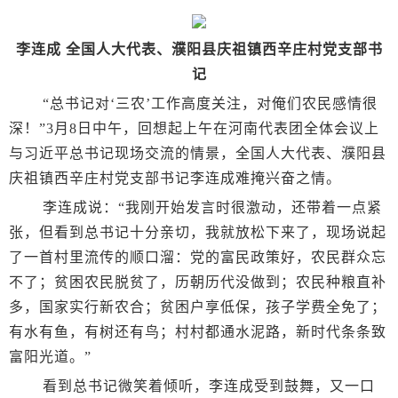
李连成 全国人大代表、濮阳县庆祖镇西辛庄村党支部书
记
“总书记对‘三农’工作高度关注，对俺们农民感情很
深！”3月8日中午，回想起上午在河南代表团全体会议上
与习近平总书记现场交流的情景，全国人大代表、濮阳县
庆祖镇西辛庄村党支部书记李连成难掩兴奋之情。
李连成说：“我刚开始发言时很激动，还带着一点紧
张，但看到总书记十分亲切，我就放松下来了，现场说起
了一首村里流传的顺口溜：党的富民政策好，农民群众忘
不了；贫困农民脱贫了，历朝历代没做到；农民种粮直补
多，国家实行新农合；贫困户享低保，孩子学费全免了；
有水有鱼，有树还有鸟；村村都通水泥路，新时代条条致
富阳光道。”
看到总书记微笑着倾听，李连成受到鼓舞，又一口