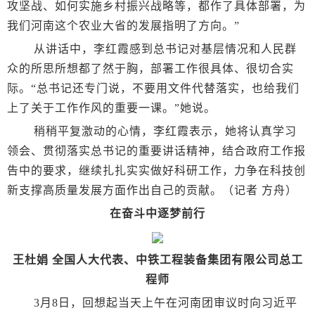
攻坚战、如何实施乡村振兴战略等，都作了具体部署，为
我们河南这个农业大省的发展指明了方向。”
从讲话中，李红霞感到总书记对基层情况和人民群
众的所思所想都了然于胸，部署工作很具体、很切合实
际。“总书记还专门说，不要用文件代替落实，也给我们
上了关于工作作风的重要一课。”她说。
稍稍平复激动的心情，李红霞表示，她将认真学习
领会、贯彻落实总书记的重要讲话精神，结合政府工作报
告中的要求，继续扎扎实实做好科研工作，力争在科技创
新支撑高质量发展方面作出自己的贡献。（记者 方舟）
在奋斗中逐梦前行
王杜娟 全国人大代表、中铁工程装备集团有限公司总工
程师
3月8日，回想起当天上午在河南团审议时向习近平