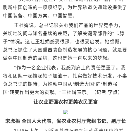
刷新中国创造的一项项纪录，为世界轨道交通建设提供了
中国装备、中国方案、中国智慧。
王杜娟说，总书记很关心我们产品的世界竞争力，
关切地询问与知名品牌的差距，了解关键零部件的“卡脖
子”情况。这让王杜娟感受很深，也很受启发。她感慨，
总书记抓住了大国重器装备制造发展的核心问题，就是要
做强中国制造的品牌，这也是她一直以来的梦想。
“作为一名企业代表，我感到肩上的责任更重了。我
将和团队一起撸起袖子加油干，扎实做好技术研发，不辜
负总书记的期待，为推动中国从‘制造大国’向‘制造强
国’转变作出更大的贡献。”王杜娟表示。（记者 李点）
让农业更强农村更美农民更富
宋虎振 全国人大代表，省农业农村厅党组书记、副厅长
3月8日上午，习近平总书记参加河南代表团审议并