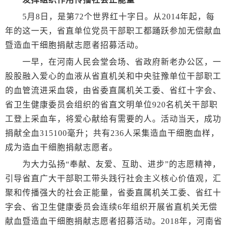
5月8日，是第72个世界红十字日。从2014年起，每
年的这一天，省直单位党员干部职工都踊跃参加无偿献血
暨造血干细胞捐献志愿者招募活动。
一早，在河南人民会堂会场、省政府新老办公区，一
股股融入爱心的血液从省直机关和中央驻豫单位干部职工
的血管流进采血袋，由省委直属机关工委、省红十字会、
省卫生健康委员会组织的省直文明单位920名机关干部职
工登上采血车，将爱心献给有需要的人。活动当天，成功
捐献全血315100毫升；共有236人采集造血干细胞血样，
成为造血干细胞捐献志愿者。
为大力弘扬“奉献、友爱、互助、进步”的志愿精神，
引导省直广大干部职工带头践行社会主义核心价值观，汇
聚和传播强大的社会正能量，省委直属机关工委、省红十
字会、省卫生健康委员会连续6年组织开展省直机关无偿
献血暨造血干细胞捐献志愿者招募活动。2018年，河南省