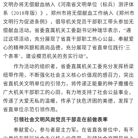
文明办将无偿献血纳入《河南省文明单位（标兵）测评体
系（2018年版）》，郑州市将无偿献血工作纳入《郑州市
文明行为促进条例》，倡导机关党员干部职工带头参加无
偿献血活动。省委直属机关工委副书记种瑞华表示，“通
过这项活动，充分展现了省直干部职工热心公益、奉献爱
心的精神风貌和高尚品德，充分展现了省直单位践行‘三
个表率’，建设模范机关的务实行动”。
作为活动的组织者，省委直属机关工委充分发挥桥梁
纽带作用，不断强化社会主义核心价值观的感召力，突出
省直机关文明单位的引领力，将传递正能量的种子撒播在
广大机关干部职工的心田，有力地支持了社会公益事业，
传递了大爱无私的温暖，传承了扶危济困的美德，发挥了
省直单位示范引领作用。
引领社会文明风尚党员干部走在前做表率
奉献爱心，参与者是主力军。在省直各单位中，有不