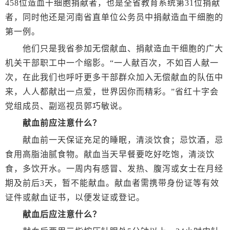
458位造血干细胞捐献者，也是全省教育系统第31位捐献
者，同时他还是河南省直单位公务员中捐献造血干细胞的
第一例。
他们只是我省参加无偿献血、捐献造血干细胞的广大
机关干部职工中一个缩影。“一人献百次，不如百人献一
次，在此我们也呼吁更多干部群众加入无偿献血的队伍中
来，人人都献出一点爱，世界因你而精彩。”省红十字会
党组成员、副巡视员郭巧敏说。
献血前应注意什么？
献血前一天保证充足的睡眠，清淡饮食；忌饮酒，忌
食用高脂油腻食物。献血当天早餐要吃好吃饱，清淡饮
食，多饮开水。一周内有感冒、发热、腹泻或女士在月经
期及前后3天，暂不能献血。献血者需携带身份证等有效
证件或献血证书，以便发证或登记。
献血后应注意什么？