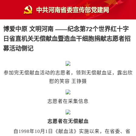
博爱中原 文明河南 ——纪念第72个世界红十字
日省直机关无偿献血暨造血干细胞捐献志愿者招
募活动侧记
参加完无偿献血活动的志愿者，领到无偿献血证，露出欣
慰的笑容 王铮摄
志愿者在采集信息
志愿者在无偿献血
自1998年10月1日《献血法》实施以来，在省委、省