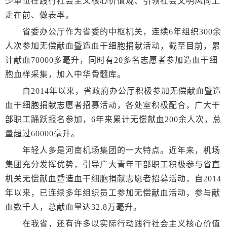
少单位在践行社会主义核心价值观、引领社会文明风尚上
走在前、做表率。
省委办公厅作为省委的中枢机关，连续6年组织300余
人次参加无偿献血暨造血干细胞捐献活动，截至目前，累
计献血70000多毫升，同时有20多名志愿者参加造血干细
胞血样采集，加入中华骨髓库。
自2014年以来，省政府办公厅积极参加无偿献血暨造
血干细胞捐献志愿者招募活动，各处室积极配合，广大干
部职工踊跃报名参加，6年来累计无偿献血200余人次，总
量超过60000毫升。
年轻人多是河南机场集团的一大特点。近年来，机场
集团充分发挥优势，引导广大青年干部职工积极参与省直
机关无偿献血暨造血干细胞捐献志愿者招募活动，自2014
年以来，已连续多年组织员工参加无偿献血活动，参与献
血数千人，总献血量达32.8万毫升。
在我省，还有许多以实际行动践行社会主义核心价值