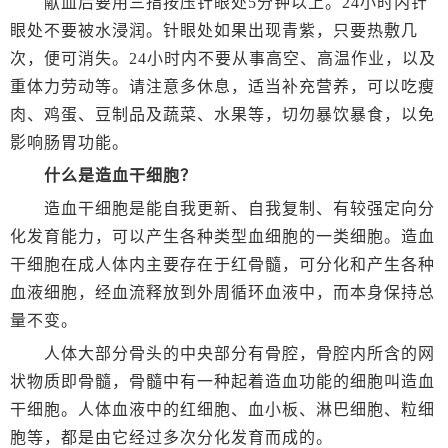
献血后要用三指按压针眼处5分钟以上。24小时内针
眼处不要被水浸润。针眼处如果出现青紫，只要热敷几
次，便可消失。24小时内不要从事高空、高温作业，以及
重体力劳动等。请注意多休息，适当补充营养，可以吃瘦
肉、鸡蛋、豆制品及蔬菜、水果等，切勿暴饮暴食，以免
影响肠胃功能。
什么是造血干细胞？
造血干细胞是能自我更新、自我复制、有较强定向分
化发育能力，可以产生各种类型血细胞的一类细胞。造血
干细胞在成人体内主要存在于红骨髓，可分化和产生各种
血液细胞，经血流释放到外周循环血液中，而本身保持总
量不变。
人体大部分骨头的中央部分有骨腔，骨腔内所含的网
状物质即骨髓，骨髓中有一种起着造血功能的细胞叫造血
干细胞。人体血液中的红细胞、血小板、淋巴细胞、粒细
胞等，都是由它经过多次分化发育而成的。