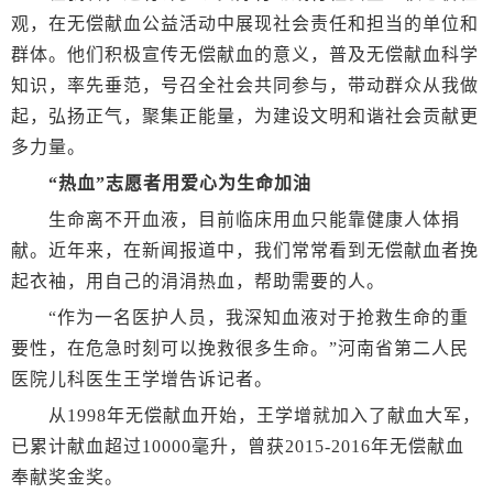
观，在无偿献血公益活动中展现社会责任和担当的单位和
群体。他们积极宣传无偿献血的意义，普及无偿献血科学
知识，率先垂范，号召全社会共同参与，带动群众从我做
起，弘扬正气，聚集正能量，为建设文明和谐社会贡献更
多力量。
“热血”志愿者用爱心为生命加油
生命离不开血液，目前临床用血只能靠健康人体捐
献。近年来，在新闻报道中，我们常常看到无偿献血者挽
起衣袖，用自己的涓涓热血，帮助需要的人。
“作为一名医护人员，我深知血液对于抢救生命的重
要性，在危急时刻可以挽救很多生命。”河南省第二人民
医院儿科医生王学增告诉记者。
从1998年无偿献血开始，王学增就加入了献血大军，
已累计献血超过10000毫升，曾获2015-2016年无偿献血
奉献奖金奖。