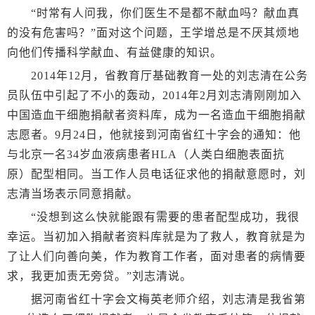
“时常有人问我，你们医生不是都不献血吗？献血真
的没有危害吗？”面对这个问题，王学增总是不厌其烦地
向他们传播科学献血、有益健康的知识。
2014年12月，省教育厅基础教育一处的刘志清在公务
员队伍中引起了不小的轰动，2014年2月刘志清刚刚加入
中国造血干细胞捐献者资料库，成为一名造血干细胞捐献
志愿者。9月24日，他就接到河南省红十字会的通知：他
与北京一名34岁血液病患者HLA（人类白细胞表面抗
原）配型相同。当工作人员电话征求他的捐献意愿时，刘
志清当场表示同意捐献。
“没想到这么快就能跟有需要的患者配型成功，我很
幸运。当初加入捐献者资料库就是为了救人，教育就是为
了让人们向善向美，作为教育工作者，面对患者的病情要
求，我更加责无旁贷。”刘志清说。
据河南省红十字会文梅英老师介绍，刘志清是我省第