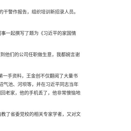
的干警作报告，组织培训新招录人员。
同事一起撰写了题为《习近平的家国情
请我到他们的公司任职做生意，我都婉言谢
第一手资料，王金创不仅翻阅了大量书
沼气池、河坝等，并在习近平同志当年
们回老家，他的手机丢了，他非常懊恼地
请教了省委党校的相关专家学者，又对文