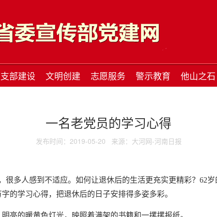
支部建设
文明创建
志愿服务
警示教育
他山之石
一名老党员的学习心得
发布时间：2019-05-20
来源：大河网-河南日报
，很多人感到不适应。如何让退休后的生活更充实更精彩？62
万字的学习心得，把退休后的日子安排得多姿多彩。
房，明亮的暖黄色灯光，映照着满架的书籍和一摞摞报纸。