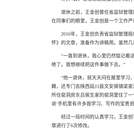
退休之前，王金创曾任省监狱管理
在同事们的眼里，王金创是一个工作严
2016年，王金创负责省监狱管
怀》的文章，准备作为讲稿用。虽然几
“一直到退休，我心里仍然惦记着这
绝了。我想继续把这件事做下去。”
“他一退休，就天天闷在屋里学习
籍，还专门去陕西延川县文安驿镇梁家
所住窑洞房东吕侯生家的窑洞里住了一
说‘手机里有许多我学习、写作的宝贵资
经过一段时间的认真学习，王金创
章进行了6次修改。