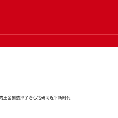
岁的王金创选择了潜心钻研习近平新时代