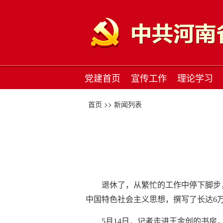
党建首页
宣传工作
理论学习
首页 >>
新闻列表
退休了，从繁忙的工作中停下脚步
中国特色社会主义思想，撰写了长达6
5月14日，记者走进王金创的书