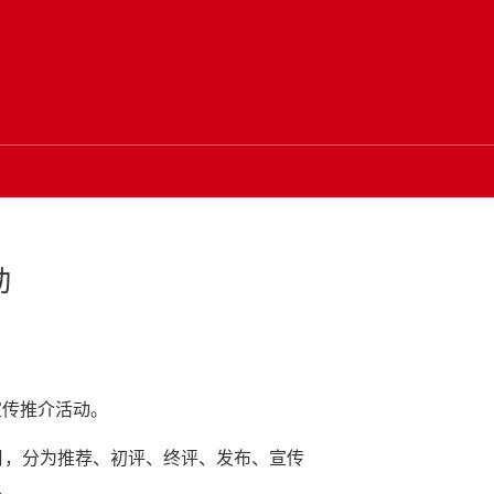
动
宣传推介活动。
2月，分为推荐、初评、终评、发布、宣传
。