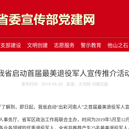
支部建设
文明创建
志愿服务
警示教育
他山之石
我省启动首届最美退役军人宣传推介活
发布时间：2019-05-22
来源：大河网-河南日报
厅了解到，即日起，我省启动“出彩河南人”之首届最美退役军人
事务厅、省军区政治工作局联合主办，时间为2019年5月至1
各业各领域的优秀退役军人，全省共推荐产生25名最美退役军人