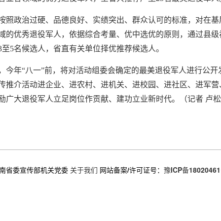
按照政治过硬、品德良好、实绩突出、群众认可的标准，对在基
域的优秀退役军人，依据综合考量、优中选优的原则，通过县级
3至5名候选人，省直有关单位择优推荐候选人。
，今年“八一”前，将对活动组委会确定的最美退役军人进行公开
传推介活动进企业、进农村、进机关、进校园、进社区、进军营
励广大退役军人立足岗位作贡献、建功立业新时代。（记者 卢
南省委宣传部机关党委
关于我们
网站备案/许可证号：
豫ICP备18020461