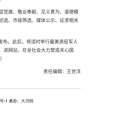
层党建、敬业奉献、见义勇为、道德模
初选、市级筛选、媒体公示、征求相关
发布。此后，将适时举行最美退役军人
、进网站，在全社会大力营造关心国
松）
责任编辑：王世洋
号-1
承办：
大河网