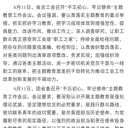
6月11日，省总工会召开“不忘初心、牢记使命”主题
教育工作会议。会议强调，要认真落实主题教育的重点举
措，抓实抓好学习教育，把学习成效体现到增强党性、提
高能力、改进作风、推动工作上；深入调查研究，让职工
群众真正感受到工会是“职工之家”；持续全面检视问题，
把存在的问题查找准确、检视到位；认真做好整改落实，
对各类问题列出清单逐项整改，务求实效；加强组织领
导，通过各类主题活动，进一步密切机关党员干部与一线
职工的联系，把主题教育激发的干劲转化为推动工会工作
改革创新发展的不竭动力。
6月11日，团省委召开“不忘初心、牢记使命”主题教
育工作会议。会议要求，要深刻认识开展主题教育是强化
理论武装、坚定理想信念的必然要求，是践行群众路线、
密切联系青年的迫切需要，是共青团担当历史使命、为党
履职尽责的现实路径，以强烈的政治担当和责任使命投身