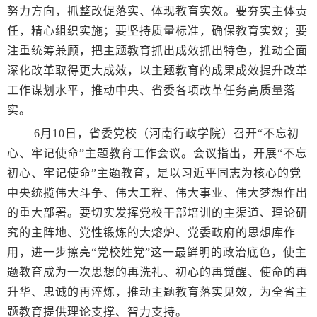
努力方向，抓整改促落实、体现教育实效。要夯实主体责
任，精心组织实施；要坚持质量标准，确保教育实效；要
注重统筹兼顾，把主题教育抓出成效抓出特色，推动全面
深化改革取得更大成效，以主题教育的成果成效提升改革
工作谋划水平，推动中央、省委各项改革任务高质量落
实。
6月10日，省委党校（河南行政学院）召开“不忘初
心、牢记使命”主题教育工作会议。会议指出，开展“不忘
初心、牢记使命”主题教育，是以习近平同志为核心的党
中央统揽伟大斗争、伟大工程、伟大事业、伟大梦想作出
的重大部署。要切实发挥党校干部培训的主渠道、理论研
究的主阵地、党性锻炼的大熔炉、党委政府的思想库作
用，进一步擦亮“党校姓党”这一最鲜明的政治底色，使主
题教育成为一次思想的再洗礼、初心的再觉醒、使命的再
升华、忠诚的再淬炼，推动主题教育落实见效，为全省主
题教育提供理论支撑、智力支持。