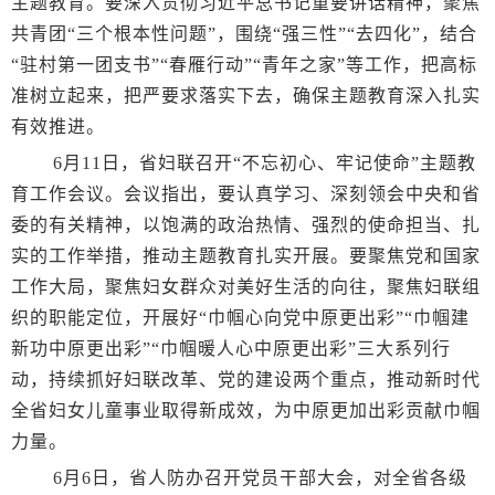
主题教育。要深入贯彻习近平总书记重要讲话精神，聚焦
共青团“三个根本性问题”，围绕“强三性”“去四化”，结合
“驻村第一团支书”“春雁行动”“青年之家”等工作，把高标
准树立起来，把严要求落实下去，确保主题教育深入扎实
有效推进。
6月11日，省妇联召开“不忘初心、牢记使命”主题教
育工作会议。会议指出，要认真学习、深刻领会中央和省
委的有关精神，以饱满的政治热情、强烈的使命担当、扎
实的工作举措，推动主题教育扎实开展。要聚焦党和国家
工作大局，聚焦妇女群众对美好生活的向往，聚焦妇联组
织的职能定位，开展好“巾帼心向党中原更出彩”“巾帼建
新功中原更出彩”“巾帼暖人心中原更出彩”三大系列行
动，持续抓好妇联改革、党的建设两个重点，推动新时代
全省妇女儿童事业取得新成效，为中原更加出彩贡献巾帼
力量。
6月6日，省人防办召开党员干部大会，对全省各级