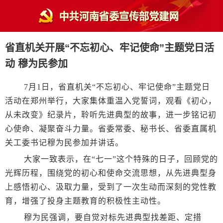
省直机关开展“不忘初心、牢记使命”主题党日活
动 穆为民参加
7月1日，省直机关“不忘初心、牢记使命”主题党日
活动在郑州举行，大家集体重温入党誓词，观看《初心，
从未改变》纪录片，聆听先进典型的故事，进一步铭记初
心使命、凝聚奋斗力量。省委常委、秘书长、省委直属机
关工委书记穆为民参加并讲话。
大家一致表示，在“七一”这个特殊的日子，回顾党的
光辉历程，围绕党的初心和使命交流思想，从先进典型身
上感悟初心、汲取力量，受到了一次生动而深刻的党性教
育，增强了投身主题教育的积极性主动性。
穆为民强调，要自觉对标先进典型找差距、定措