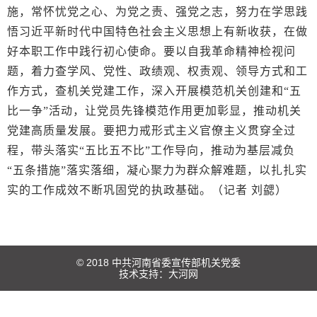
施，常怀忧党之心、为党之责、强党之志，努力在学思践
悟习近平新时代中国特色社会主义思想上有新收获，在做
好本职工作中践行初心使命。要以自我革命精神检视问
题，着力查学风、党性、政绩观、权责观、领导方式和工
作方式，查机关党建工作，深入开展模范机关创建和“五
比一争”活动，让党员先锋模范作用更加彰显，推动机关
党建高质量发展。要把力戒形式主义官僚主义贯穿全过
程，带头落实“五比五不比”工作导向，推动为基层减负
“五条措施”落实落细，凝心聚力为群众解难题，以扎扎实
实的工作成效不断巩固党的执政基础。（记者 刘勰）
© 2018 中共河南省委宣传部机关党委
技术支持：
大河网