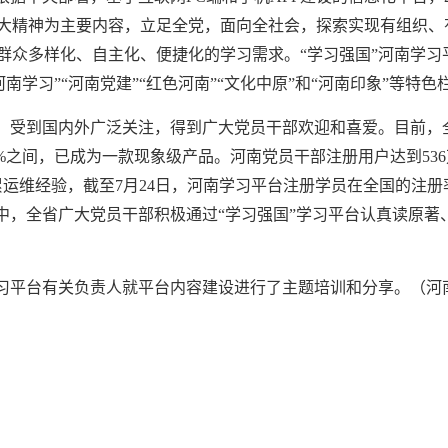
大精神为主要内容，立足全党，面向全社会，探索实现有组织、
众多样化、自主化、便捷化的学习需求。“学习强国”河南学习平
河南学习”“河南党建”“红色河南”“文化中原”和“河南印象”等特色
受到国内外广泛关注，得到广大党员干部欢迎和喜爱。目前，全国
0%之间，已成为一款现象级产品。河南党员干部注册用户达到53
累运维经验，截至7月24日，河南学习平台注册学员在全国的注
育中，全省广大党员干部积极通过“学习强国”学习平台认真读原
平台有关负责人就平台内容建设进行了主题培训和分享。（河南