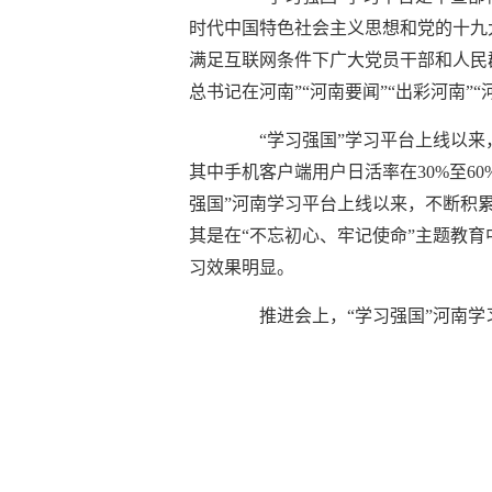
时代中国特色社会主义思想和党的十九
满足互联网条件下广大党员干部和人民群
总书记在河南”“河南要闻”“出彩河南”“
“学习强国”学习平台上线以来，
其中手机客户端用户日活率在30%至6
强国”河南学习平台上线以来，不断积
其是在“不忘初心、牢记使命”主题教
习效果明显。
推进会上，“学习强国”河南学习