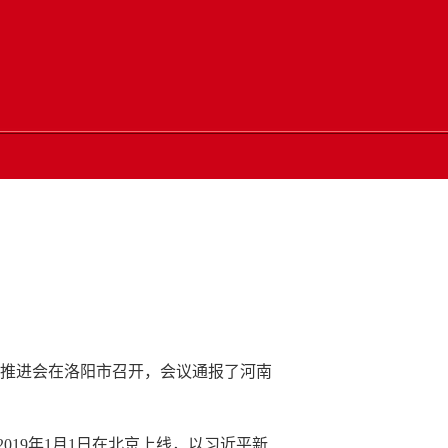
作推进会在洛阳市召开，会议通报了河南
19年1月1日在北京上线，以习近平新