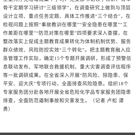
骨干定期学习研讨“三级领学”，在调查研究上做到与顶层
设计立项、重点任务定题、具体工作推进“三个结合”，在
检视问题上按照“事故教训在哪里”“安全隐患在哪里”“工
作差距在哪里”“防范对策在哪里”四项要求深入查摆，在
整改落实上促成主题教育成果转化为体制机制优势、服务
群众绩效、风险防控实效“三个转化”。把主题教育融入应
急管理工作实际，确定15个专题开展调研，形成了预警信
息联动发布、军地联合救援机制、重大灾害调查评估程序
等一批调研成果。在全省深入开展“防风险、除隐患、保
平安、迎大庆”专项行动，全面排查风险隐患。组织18个
专家服务团分赴各地开展全省危险化学品专家服务团隐患
排查，全面防范遏制事故和灾害发生。（记者 卢松 谭
勇）