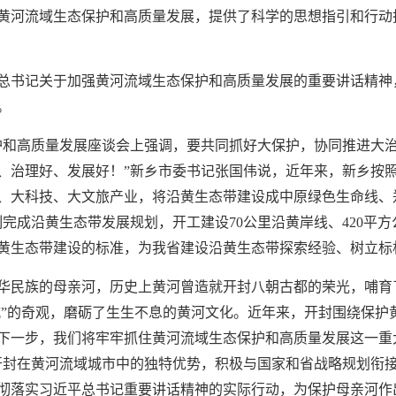
黄河流域生态保护和高质量发展，提供了科学的思想指引和行动
总书记关于加强黄河流域生态保护和高质量发展的重要讲话精神
。
护和高质量发展座谈会上强调，要共同抓好大保护，协同推进大
、治理好、发展好！”新乡市委书记张国伟说，近年来，新乡按照
、大科技、大文旅产业，将沿黄生态带建设成中原绿色生命线、
完成沿黄生态带发展规划，开工建设70公里沿黄岸线、420平方
黄生态带建设的标准，为我省建设沿黄生态带探索经验、树立标
华民族的母亲河，历史上黄河曾造就开封八朝古都的荣光，哺育
摞城”的奇观，磨砺了生生不息的黄河文化。近年来，开封围绕保
下一步，我们将牢牢抓住黄河流域生态保护和高质量发展这一重
开封在黄河流域城市中的独特优势，积极与国家和省战略规划衔
彻落实习近平总书记重要讲话精神的实际行动，为保护母亲河作