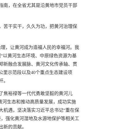
指南，在全省尤其是沿黄地市党员干部
，苦干实干，久久为功，把黄河治理保
治理，让黄河成为造福人民的幸福河。我
“以黄河生态环境、中原绿色资源为基
郑新融合发展脉、黄河文化传承轴、贯
公里示范段以及40个重点生态建设项
杆。
了焦裕禄等一代代勇敢坚毅的黄河儿
护黄河生态和推动高质量发展，成功实施
大机遇，坚决落实习近平总书记“重在保
接，强化黄河湿地及水源地保护等相关工
出新的贡献。