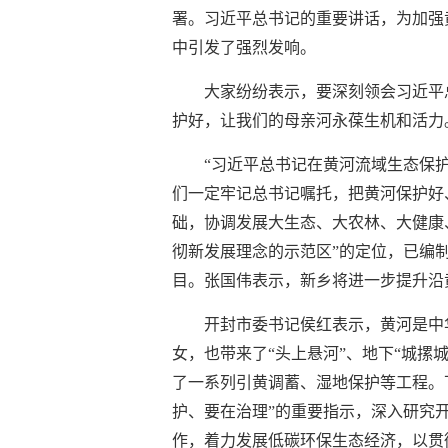
署。习近平总书记的重要讲话，为加强
中引发了强烈发响。
大家纷纷表示，要深刻领会习近平
护好，让我们的母亲河永葆生机和活力
“习近平总书记在黄河流域生态保
们一定牢记总书记嘱托，把黄河保护好
础，协调发展大生态、大农林、大健康
彻新发展理念的示范区”的定位，已编制
目。张国伟表示，新乡将进一步提升沿
开封市委书记侯红表示，黄河是中
女，也带来了“头上悬河”、地下“城
了一系列引黄调蓄、湿地保护等工程。
护、要在治理”的重要指示，深入研究
作，着力发展低碳环保生态经济，以贯