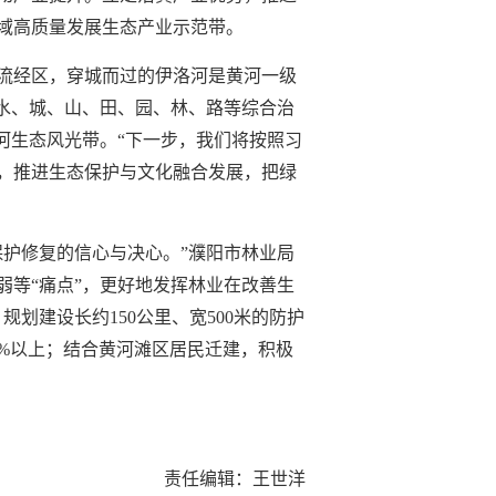
域高质量发展生态产业示范带。
流经区，穿城而过的伊洛河是黄河一级
进水、城、山、田、园、林、路等综合治
河生态风光带。“下一步，我们将按照习
，推进生态保护与文化融合发展，把绿
护修复的信心与决心。”濮阳市林业局
等“痛点”，更好地发挥林业在改善生
划建设长约150公里、宽500米的防护
0%以上；结合黄河滩区居民迁建，积极
责任编辑：王世洋