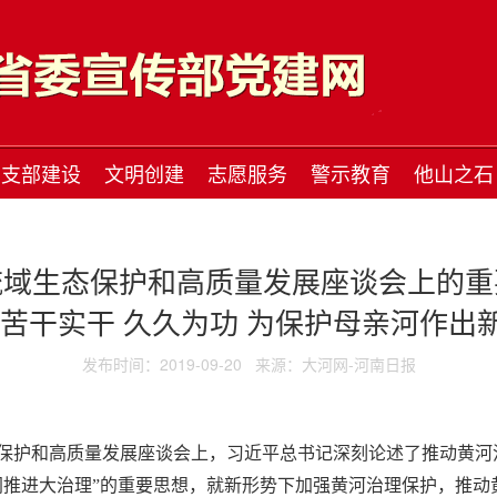
支部建设
文明创建
志愿服务
警示教育
他山之石
流域生态保护和高质量发展座谈会上的重
 苦干实干 久久为功 为保护母亲河作出
发布时间：2019-09-20
来源：大河网-河南日报
保护和高质量发展座谈会上，习近平总书记深刻论述了推动黄河
同推进大治理”的重要思想，就新形势下加强黄河治理保护，推动