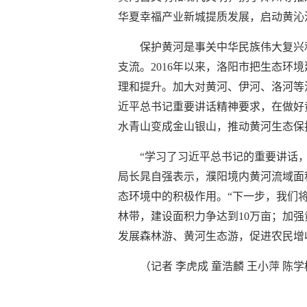
华夏幸福产业新城提质发展，启动黄沁
保护黄河是事关中华民族伟大复兴
支流。2016年以来，洛阳市把生态环
理和提升。加大对黄河、伊河、洛河等
近平总书记重要讲话精神要求，在做好
水青山变成金山银山，推动黄河生态保
“学习了习近平总书记的重要讲话
局长晁自强表示，濮阳境内黄河流域面
态环境中的积极作用。“下一步，我们将
林带，建设面积力争达到10万亩；加
发展森林游、黄河生态游，促进农民增
（记者 李虎成 童浩麟 王小萍 陈学