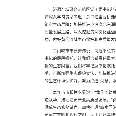
济源产城融合示范区党工委书记张
将深入学习贯彻习近平总书记重要讲话
筑牢生态屏障；加快推进小浪底北岸灌
质量发展之路；深入挖掘黄河文化蕴涵
功，做好黄河流域生态保护和高质量发
三门峡市市长安伟说，习近平总书
书记的殷殷嘱托，让我们倍感责任重大
贵的生态财富。我们将牢记总书记嘱托
手，不断加强生态保护立法，加快推进
的生态环境保护好，努力打造“河畅、
焦作市市长徐衣显说：“焦作地处黄
边联动，推动沿黄产业高质量发展。”
湖草生态修复试点，加快推进“四水同
黄河古文明和现代文明，携手郑州等推