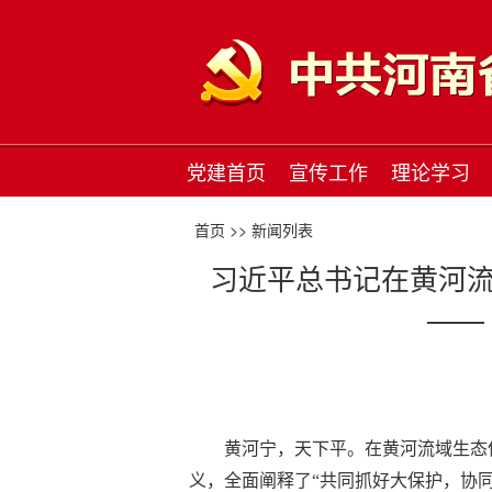
党建首页
宣传工作
理论学习
首页 >>
新闻列表
习近平总书记在黄河
——
黄河宁，天下平。在黄河流域生态
义，全面阐释了“共同抓好大保护，协