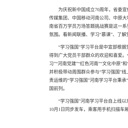
为庆祝新中国成立70周年，省委
传媒集团、中国移动河南公司、中原大
南省百万学员万场答题挑战赛是这一系
氛围。看新闻联播、学习“慕课”、了解
“学习强国”学习平台是中宣部根据
得到广大党员干部群众的欢迎和喜爱。今年
习”“河南党建”“红色河南”“文化中
并积极带动周围群众参与“学习强国”
责运维的“学习强国”河南学习平台秉
国前列。
“学习强国”河南学习平台自上线以
10月1日同步发车，乘客用手机扫描