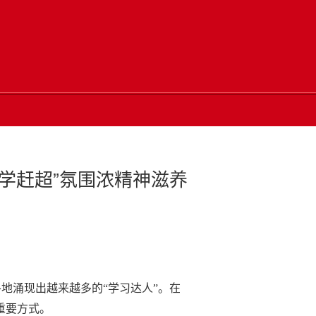
比学赶超”氛围浓精神滋养
地涌现出越来越多的“学习达人”。在
重要方式。