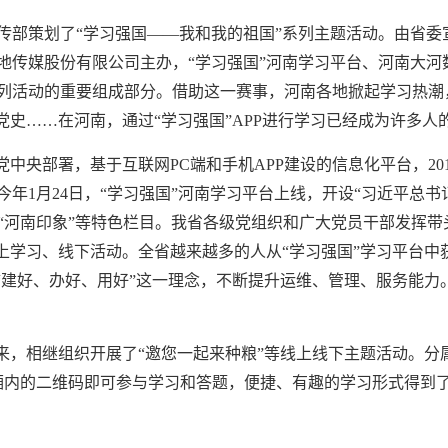
宣传部策划了“学习强国——我和我的祖国”系列主题活动。由省
地传媒股份有限公司主办，“学习强国”河南学习平台、河南大河
列活动的重要组成部分。借助这一赛事，河南各地掀起学习热潮，
党史……在河南，通过“学习强国”APP进行学习已经成为许多人
党中央部署，基于互联网PC端和手机APP建设的信息化平台，20
1月24日，“学习强国”河南学习平台上线，开设“习近平总书记在
原”和“河南印象”等特色栏目。我省各级党组织和广大党员干部发
线上学习、线下活动。全省越来越多的人从“学习强国”学习平台
承“建好、办好、用好”这一理念，不断提升运维、管理、服务能
来，相继组织开展了“邀您一起来种粮”等线上线下主题活动。分属
车厢内的二维码即可参与学习和答题，便捷、有趣的学习形式得到