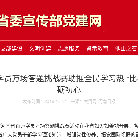
支部建设
文明创建
志愿服务
警示教育
他山之石
学员万场答题挑战赛助推全民学习热 “
砺初心
发布时间：2019-10-31
来源：大河网-河南日报
国”河南省百万学员万场答题挑战赛活动在我省如火如荼地开展，各
全省广大党员干部学习理论知识、增强党性修养、拓宽国际视野的