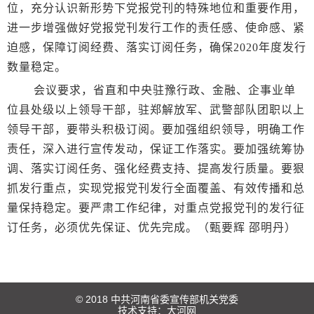
位，充分认识新形势下党报党刊的特殊地位和重要作用，
进一步增强做好党报党刊发行工作的责任感、使命感、紧
迫感，保障订阅经费、落实订阅任务，确保2020年度发行
数量稳定。
会议要求，省直和中央驻豫行政、金融、企事业单
位县处级以上领导干部，驻郑解放军、武警部队团职以上
领导干部，要带头积极订阅。要加强组织领导，明确工作
责任，深入进行宣传发动，保证工作落实。要加强统筹协
调、落实订阅任务、强化经费支持、提高发行质量。要狠
抓发行重点，实现党报党刊发行全面覆盖、有效传播和总
量保持稳定。要严肃工作纪律，对重点党报党刊的发行征
订任务，必须优先保证、优先完成。（甄要辉 邵明丹）
© 2018 中共河南省委宣传部机关党委
技术支持：
大河网