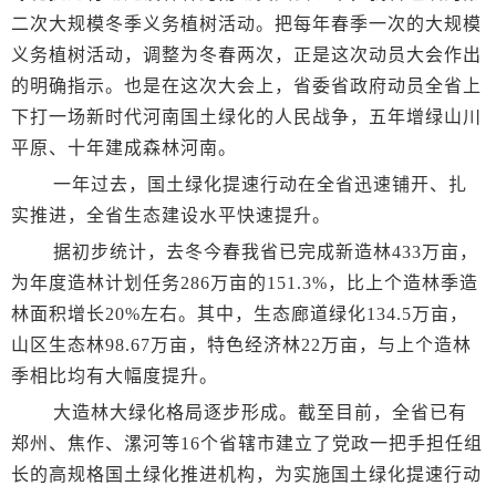
二次大规模冬季义务植树活动。把每年春季一次的大规模
义务植树活动，调整为冬春两次，正是这次动员大会作出
的明确指示。也是在这次大会上，省委省政府动员全省上
下打一场新时代河南国土绿化的人民战争，五年增绿山川
平原、十年建成森林河南。
一年过去，国土绿化提速行动在全省迅速铺开、扎
实推进，全省生态建设水平快速提升。
据初步统计，去冬今春我省已完成新造林433万亩，
为年度造林计划任务286万亩的151.3%，比上个造林季造
林面积增长20%左右。其中，生态廊道绿化134.5万亩，
山区生态林98.67万亩，特色经济林22万亩，与上个造林
季相比均有大幅度提升。
大造林大绿化格局逐步形成。截至目前，全省已有
郑州、焦作、漯河等16个省辖市建立了党政一把手担任组
长的高规格国土绿化推进机构，为实施国土绿化提速行动