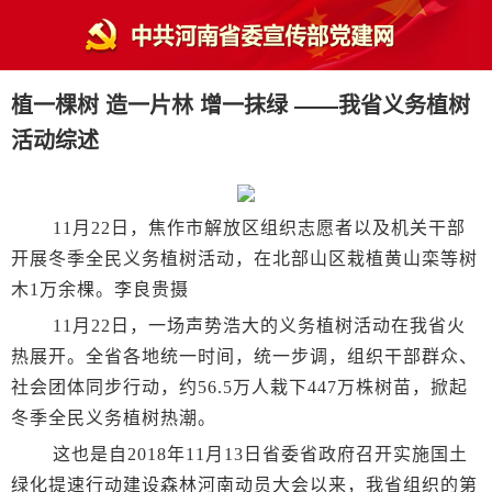
植一棵树 造一片林 增一抹绿 ——我省义务植树
活动综述
11月22日，焦作市解放区组织志愿者以及机关干部
开展冬季全民义务植树活动，在北部山区栽植黄山栾等树
木1万余棵。李良贵摄
11月22日，一场声势浩大的义务植树活动在我省火
热展开。全省各地统一时间，统一步调，组织干部群众、
社会团体同步行动，约56.5万人栽下447万株树苗，掀起
冬季全民义务植树热潮。
这也是自2018年11月13日省委省政府召开实施国土
绿化提速行动建设森林河南动员大会以来，我省组织的第