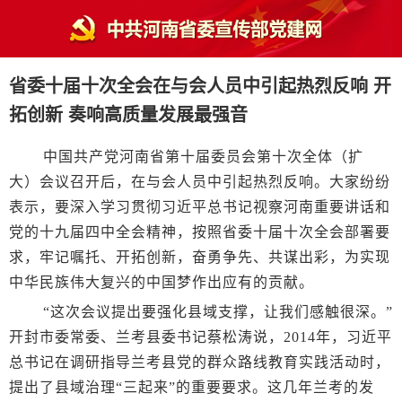
省委十届十次全会在与会人员中引起热烈反响 开
拓创新 奏响高质量发展最强音
中国共产党河南省第十届委员会第十次全体（扩
大）会议召开后，在与会人员中引起热烈反响。大家纷纷
表示，要深入学习贯彻习近平总书记视察河南重要讲话和
党的十九届四中全会精神，按照省委十届十次全会部署要
求，牢记嘱托、开拓创新，奋勇争先、共谋出彩，为实现
中华民族伟大复兴的中国梦作出应有的贡献。
“这次会议提出要强化县域支撑，让我们感触很深。”
开封市委常委、兰考县委书记蔡松涛说，2014年，习近平
总书记在调研指导兰考县党的群众路线教育实践活动时，
提出了县域治理“三起来”的重要要求。这几年兰考的发