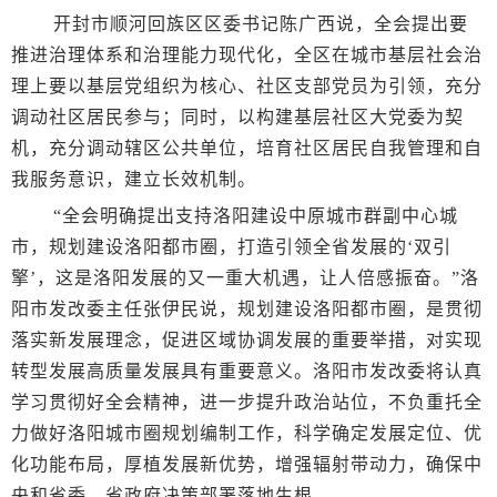
开封市顺河回族区区委书记陈广西说，全会提出要
推进治理体系和治理能力现代化，全区在城市基层社会治
理上要以基层党组织为核心、社区支部党员为引领，充分
调动社区居民参与；同时，以构建基层社区大党委为契
机，充分调动辖区公共单位，培育社区居民自我管理和自
我服务意识，建立长效机制。
“全会明确提出支持洛阳建设中原城市群副中心城
市，规划建设洛阳都市圈，打造引领全省发展的‘双引
擎’，这是洛阳发展的又一重大机遇，让人倍感振奋。”洛
阳市发改委主任张伊民说，规划建设洛阳都市圈，是贯彻
落实新发展理念，促进区域协调发展的重要举措，对实现
转型发展高质量发展具有重要意义。洛阳市发改委将认真
学习贯彻好全会精神，进一步提升政治站位，不负重托全
力做好洛阳城市圈规划编制工作，科学确定发展定位、优
化功能布局，厚植发展新优势，增强辐射带动力，确保中
央和省委、省政府决策部署落地生根。