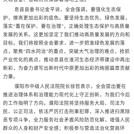
息县县委书记金平说，全会强调，要强化生态保
护，擦亮更加出彩的底色。要坚持生态优先、绿色发展，
落实“重在保护、要在治理”，正确处理生态保护与高质量
发展的关系。这更加坚定了我们推动高质量发展的方向和
目标。我们将按照全会要求，进一步把准绿色发展的落
点，聚焦“四水同治”的重点，突破大气治理的难点，抢抓
产业优化的高点，推动息县在淮河生态经济带建设中再出
新彩，为奋力谱写出新时代中原更加出彩的绚丽篇章贡献
力量。
濮阳市中级人民法院院长徐哲表示，全会提出要在
推进治理体系和治理能力现代化上守正创新，为我们今后
的工作指明了方向。濮阳法院将坚持服务大局、司法为
民、公正司法，依法严厉打击刑事犯罪，深入推进扫黑除
恶专项斗争，全力服务社会矛盾风险防范化解，增强人民
群众的人身和财产安全感；积极参与营造法治化营商环