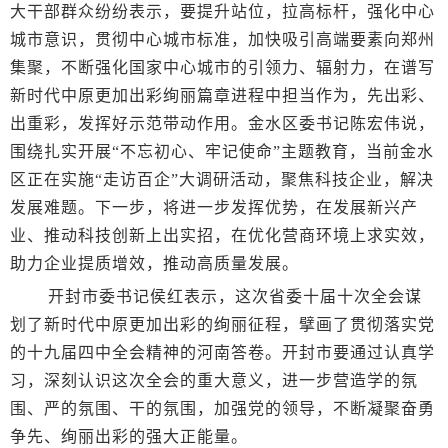
大干部群众纷纷表示，要提升站位，拉高标杆，强化中心
城市意识，贯彻中心城市标准，加快吸引高端要素向郑州
集聚，不断强化国家中心城市的引领力、辐射力，在谱写
新时代中原更加出彩绚丽篇章进程中担当作为，先出彩、
出重彩，发挥好示范带动作用。金水区委书记陈宏伟说，
围绕扎实开展“不忘初心、牢记使命”主题教育，当前金水
区正在实施“走访百企”大调研活动，聚焦科技企业，解决
发展难题。下一步，将进一步发挥优势，在发展新兴产
业、推动科技创新上出实招，在优化营商环境上求实效，
助力企业提质增效，推动高质量发展。
开封市委书记侯红表示，这次省委十届十次全会谋
划了新时代中原更加出彩的绚丽征程，擘画了贯彻落实党
的十九届四中全会精神的河南答卷。开封市要通过认真学
习，深刻认识这次全会的重大意义，进一步营造学的氛
围、严的氛围、干的氛围，加强党的领导，不断凝聚奋勇
争先、绚丽出彩的强大正能量。