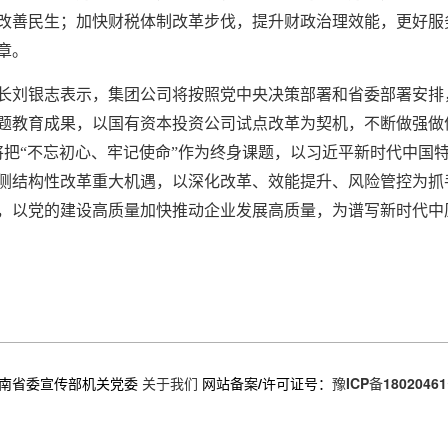
改善民生；加快财税体制改革步伐，提升财政治理效能，更好服
章。
长刘银志表示，集团公司将按照党中央决策部署和省委部署安排
题教育成果，以国有资本投资公司试点改革为契机，不断做强做
将把“不忘初心、牢记使命”作为终身课题，以习近平新时代中国
侧结构性改革重大机遇，以深化改革、效能提升、风险管控为抓
，以党的建设高质量加快推动企业发展高质量，为谱写新时代中
南省委宣传部机关党委
关于我们
网站备案/许可证号：
豫ICP备18020461