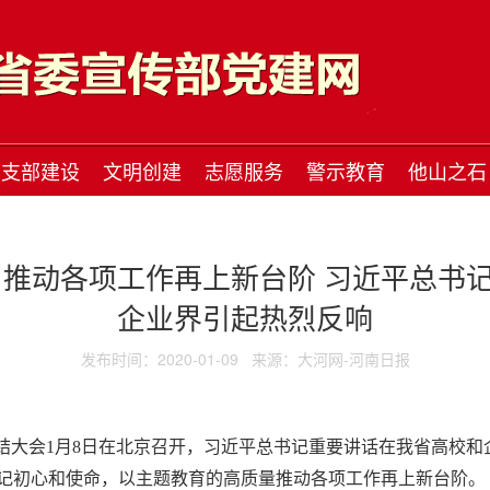
支部建设
文明创建
志愿服务
警示教育
他山之石
 推动各项工作再上新台阶 习近平总书
企业界引起热烈反响
发布时间：2020-01-09
来源：大河网-河南日报
总结大会1月8日在北京召开，习近平总书记重要讲话在我省高校
记初心和使命，以主题教育的高质量推动各项工作再上新台阶。