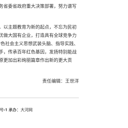
务省委省政府重大决策部署，努力谱写
，以主题教育为新的起点，不忘为民初
优做大国有企业，打造具有全球竞争力
特色社会主义思想武装头脑、指导实践、
手，传承百年红色基因，发扬特别能战
原更加出彩绚丽篇章作出新的更大贡
责任编辑：王世洋
号-1
承办：
大河网