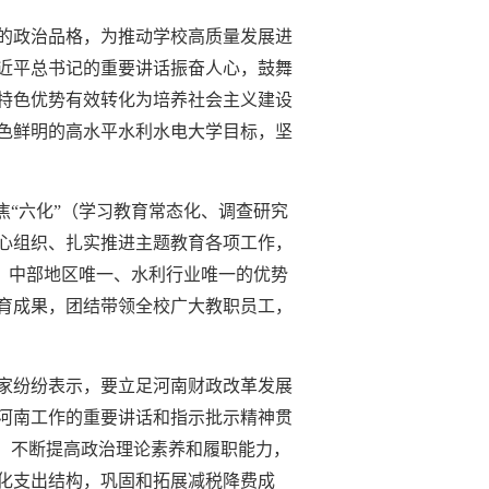
的政治品格，为推动学校高质量发展进
近平总书记的重要讲话振奋人心，鼓舞
特色优势有效转化为培养社会主义建设
色鲜明的高水平水利水电大学目标，坚
焦“六化”（学习教育常态化、调查研究
心组织、扎实推进主题教育各项工作，
一、中部地区唯一、水利行业唯一的优势
育成果，团结带领全校广大教职员工，
家纷纷表示，要立足河南财政改革发展
河南工作的重要讲话和指示批示精神贯
，不断提高政治理论素养和履职能力，
化支出结构，巩固和拓展减税降费成