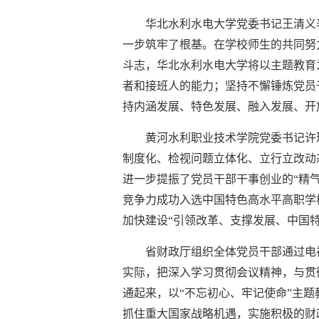
华北水利水电大学党委书记王清义
一步筑牢了根基。在学校师生的共同努
斗志，华北水利水电大学将以主题教育
者和接班人的能力；坚持不懈锤炼党员
持内涵发展、特色发展、融入发展、开
黄河水利职业技术学院党委书记许
制度化、检视问题立体化、立行立改动
进一步提振了党员干部干事创业的“精
竞争力成功入选中国特色高水平高职学
加快建设“引领改革、支撑发展、中国
省财政厅组织全体党员干部通过电
实际，把深入学习贯彻会议精神，与贯
通起来，以“不忘初心、牢记使命”主
抓住重大国家战略机遇，实施积极的财