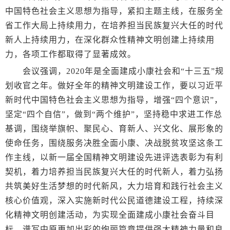
中国特色社会主义思想为指导，紧扣主题主线，在服务全
省工作大局上持续用力，在培养担当民族复兴大任的时代
新人上持续用力，在深化群众性精神文明创建上持续用
力，各项工作都取得了显著成效。
会议强调，2020年是全面建成小康社会和“十三五”规
划收官之年。做好全年的精神文明建设工作，要以习近平
新时代中国特色社会主义思想为指导，增强“四个意识”，
坚定“四个自信”，做到“两个维护”，坚持稳中求进工作总
基调，围绕举旗帜、聚民心、育新人、兴文化、展形象的
使命任务，围绕服务决胜全面小康、决战脱贫攻坚这条工
作主线，以新一届全国精神文明建设先进评选表彰为有利
契机，着力培养担当民族复兴大任的时代新人，着力弘扬
共筑美好生活梦想的时代新风，大力培育和践行社会主义
核心价值观，深入实施新时代公民道德建设工程，持续深
化精神文明创建活动，为实现全面建成小康社会奋斗目
标、谱写中原更加出彩的绚丽篇章提供强大精神力量和良