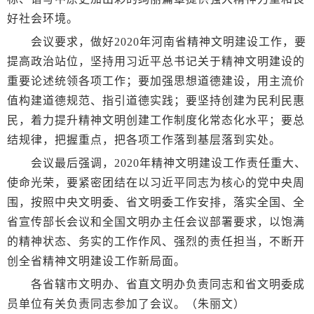
好社会环境。
会议要求，做好2020年河南省精神文明建设工作，要
提高政治站位，坚持用习近平总书记关于精神文明建设的
重要论述统领各项工作；要加强思想道德建设，用主流价
值构建道德规范、指引道德实践；要坚持创建为民利民惠
民，着力提升精神文明创建工作制度化常态化水平；要总
结规律，把握重点，把各项工作落到基层落到实处。
会议最后强调，2020年精神文明建设工作责任重大、
使命光荣，要紧密团结在以习近平同志为核心的党中央周
围，按照中央文明委、省文明委工作安排，落实全国、全
省宣传部长会议和全国文明办主任会议部署要求，以饱满
的精神状态、务实的工作作风、强烈的责任担当，不断开
创全省精神文明建设工作新局面。
各省辖市文明办、省直文明办负责同志和省文明委成
员单位有关负责同志参加了会议。（朱丽文）