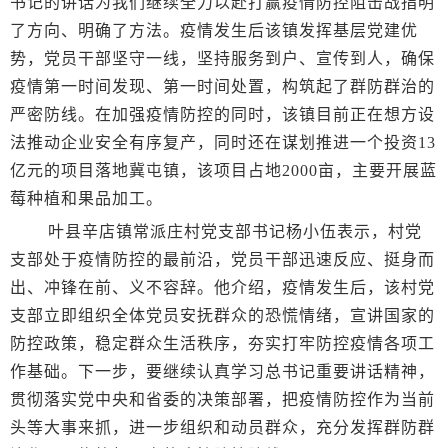
书记的讲话为我们继续全力以赴打赢疫情防控阻击战指明
了方向、明确了方法。疫情发生后该镇发挥基层党建优
势，党员干部坚守一线，坚持服务到户、宣传到人，确保
疫情第一时间发现、第一时间处置，构筑起了群防群治的
严密防线。在加强疫情防控的同时，该镇目前正在想方设
法推动企业安全有序复产，同时还在谋划推进一个投资13
亿元的项目落地冀屯镇，该项目占地2000亩，主要开展蓝
莓种植和果品加工。
叶县辛店镇常派庄村党支部书记杨小伍表示，村党
支部处于疫情防控的最前沿，党员干部迅速反应、挺身而
出、冲锋在前、义不容辞。他介绍，疫情发生后，该村党
支部立即组织全体党员安抚群众的恐慌情绪，宣讲国家的
防控政策，稳定群众生活秩序，夯实打牢防控疫情各项工
作基础。下一步，要继续认真学习总书记重要讲话精神，
贯彻落实党中央和省委的决策部署，把疫情防控作为当前
头等大事来抓，进一步组织和动员群众，充分发挥群防群