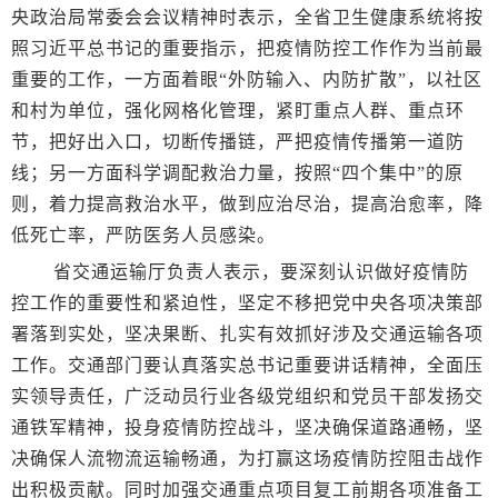
央政治局常委会会议精神时表示，全省卫生健康系统将按
照习近平总书记的重要指示，把疫情防控工作作为当前最
重要的工作，一方面着眼“外防输入、内防扩散”，以社区
和村为单位，强化网格化管理，紧盯重点人群、重点环
节，把好出入口，切断传播链，严把疫情传播第一道防
线；另一方面科学调配救治力量，按照“四个集中”的原
则，着力提高救治水平，做到应治尽治，提高治愈率，降
低死亡率，严防医务人员感染。
省交通运输厅负责人表示，要深刻认识做好疫情防
控工作的重要性和紧迫性，坚定不移把党中央各项决策部
署落到实处，坚决果断、扎实有效抓好涉及交通运输各项
工作。交通部门要认真落实总书记重要讲话精神，全面压
实领导责任，广泛动员行业各级党组织和党员干部发扬交
通铁军精神，投身疫情防控战斗，坚决确保道路通畅，坚
决确保人流物流运输畅通，为打赢这场疫情防控阻击战作
出积极贡献。同时加强交通重点项目复工前期各项准备工