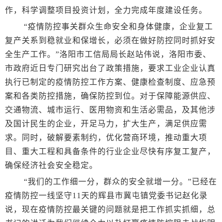
作，科学调整项目投资计划，全力完成年度建设任务。
“疫情防控事关群众生命安全和身体健康，企业复工
复产关系到稳就业和保增长，必须在做好防控同时抓好安
全生产工作。”洛阳市工信局局长赵站伟说，洛阳市委、
市政府近日专门研究出台了政策措施，要求工业企业认真
执行已制定的疫情防控工作方案、健康检查制度、应急预
案和各类防控措施，确保防控到位。对于保障能源供应、
交通物流、城市运行、医用物资和生活必需品，及其他涉
及国计民生的企业，开足马力，扩大生产，满足供应需
求。同时，破解要素制约，优化营商环境，推动重大项
目、重大工程和具备条件的行业企业尽快有序复工复产，
确保经济社会安全稳定。
“我们的工作细一分，群众的安全就增一分。”已经在
疫情防控一线坚守11天的辉县市冀屯镇党委书记赵化录
说，现在疫情防控最关键的问题就是把工作抓实抓细，总