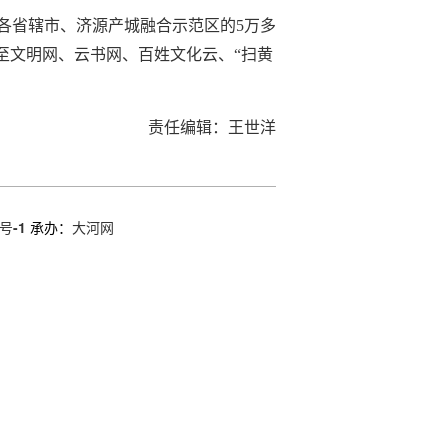
各省辖市、济源产城融合示范区的5万多
至文明网、云书网、百姓文化云、“扫黄
责任编辑：王世洋
号-1
承办：
大河网