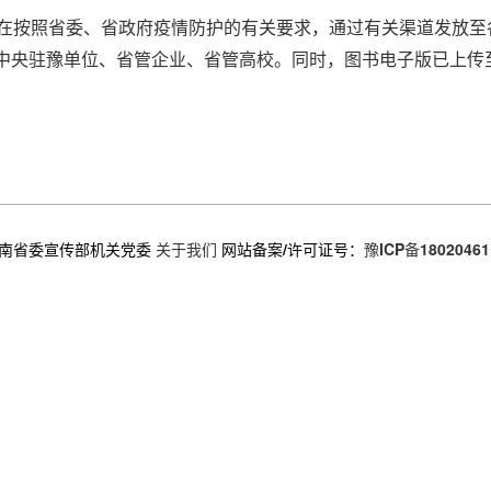
正在按照省委、省政府疫情防护的有关要求，通过有关渠道发放至
、中央驻豫单位、省管企业、省管高校。同时，图书电子版已上传
南省委宣传部机关党委
关于我们
网站备案/许可证号：
豫ICP备18020461