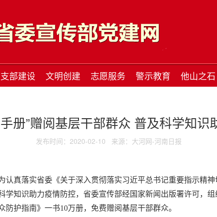
支部建设
文明创建
志愿服务
警示教育
他山之石
防护手册”赠阅基层干部群众 普及科学知识
发布时间：2020-02-10
来源：大河网-河南日报
，为认真落实省委《关于深入贯彻落实习近平总书记重要指示精
科学知识助力疫情防控，省委宣传部经国家新闻出版署许可，组
众防护指南》一书10万册，免费赠阅基层干部群众。