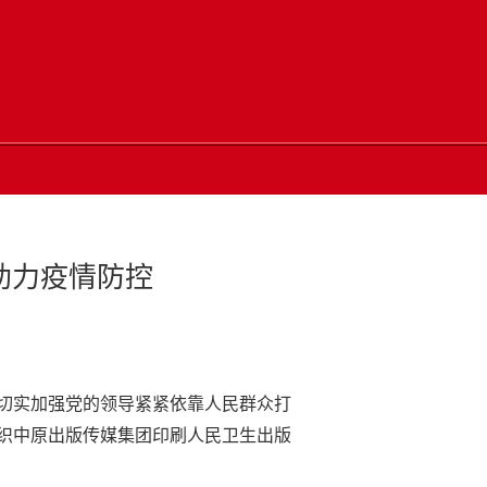
助力疫情防控
神切实加强党的领导紧紧依靠人民群众打
织中原出版传媒集团印刷人民卫生出版