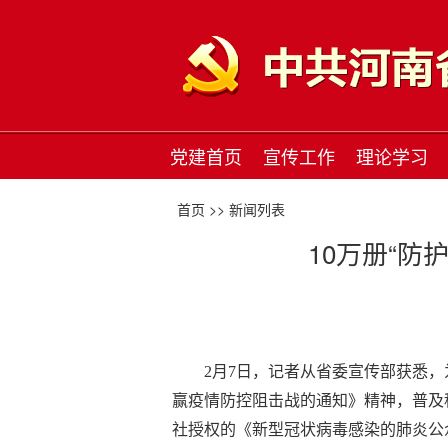
党建首页
宣传工作
理论学习
首页 >>
新闻列表
10万册“
2月7日，记者从省委宣传部获悉
赢疫情防控阻击战的通知》精神，普及
社授权的《新型冠状病毒感染的肺炎公