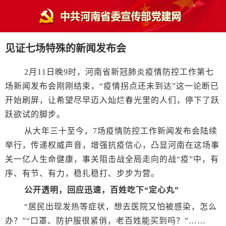
见证七场特殊的新闻发布会
2月11日晚9时，河南省新冠肺炎疫情防控工作第七
场新闻发布会刚刚结束，“疫情拐点还未到达”这一论断已
开始刷屏，让希望尽早迈入灿烂春光里的人们，停下了跃
跃欲试的脚步。
从大年三十至今，7场疫情防控工作新闻发布会陆续
举行，传递权威声音，增强抗疫信心，凸显河南在这场事
关一亿人生命健康，事关阻击战全局走向的战“疫”中，有
序、有节、有力，稳扎稳打、步步为营。
公开透明，回应迅速，百姓吃下“定心丸”
“居民出现发热等症状，想去医院又怕被感染，怎么
办？”“口罩、防护服很紧俏，老百姓能买到吗？”……