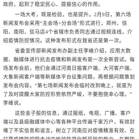
政府，起到了稳定民心、提振信心的作用。
一场大考，既是检验，也是提升。2月9日，第六场
新闻发布会采用“主会场+分会场”形式进行，郑州、信
阳、南阳、驻马店4个省辖市负责同志通过视频连线，介
绍疫情防控情况。这种发布形式在我省还是第一次。
省委宣传部新闻发布办副主任李峰介绍，应用大数
据、融媒体进行抗击疫情和新闻发布是一次全新尝试。每
场发布会前，他们会通过河南日报客户端、大河客户端、
大象新闻客户端等新媒体平台征集问题，再根据问题策划
发布会内容。“第七场新闻发布会临时改到晚上，就是为
了及时提醒大家防控形势依然严峻，不要抱侥幸心理。”
李峰说。
这些金子般的信息，通过报纸、电视、广播、客户
端以及县级融媒体中心等各种平台传遍千家万户，有效封
堵了不实信息和谣言，树立了河南应对疫情精准有效、在