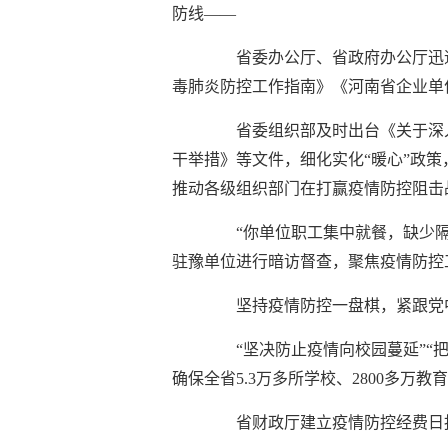
防线——
省委办公厅、省政府办公厅迅
毒肺炎防控工作指南》《河南省企业单
省委组织部及时出台《关于深
干举措》等文件，细化实化“暖心”政
推动各级组织部门在打赢疫情防控阻击
“你单位职工集中就餐，缺少
驻豫单位进行暗访督查，聚焦疫情防控
坚持疫情防控一盘棋，紧跟党
“坚决防止疫情向校园蔓延”“
确保全省5.3万多所学校、2800多万
省财政厅建立疫情防控经费日