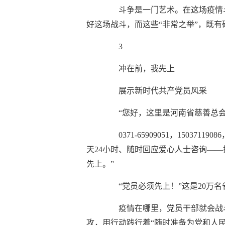
斗争是一门艺术。在这场疫情
好这场战斗，而这些“非常之举”，既
3
冲在前，我先上
展示新时代共产党员风采
“您好，这里是河南省慈善总
0371-65909051，15
天24小时、随时回应爱心人士咨询—
先上。”
“党员必须先上！”这是20万
疫情在哪里，党员干部就会战
攻，用行动践行着“随时准备为党和人