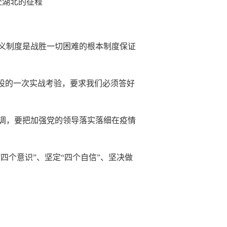
赴湖北的征程
义制度是战胜一切困难的根本制度保证
设的一次实战考验，要求我们必须答好
调，要把加强党的领导落实落细在疫情
四个意识”、坚定“四个自信”、坚决做