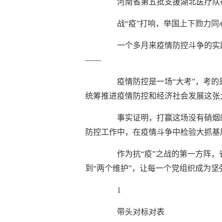
河南省第五批支援湖北医疗队在省
战“疫”打响，举国上下勠力
一个多月来疫情防控斗争的实
——
疫情防控是一场“大考”，考
统筹推进疫情防控和经济社会发展这张
事实证明，打赢这场没有硝烟
防控工作中，在疫情斗争中检验大抓基
作为抗“疫”之战的第一方阵，
到“两个维护”，让每一个党组织成为
1
带头对标对表