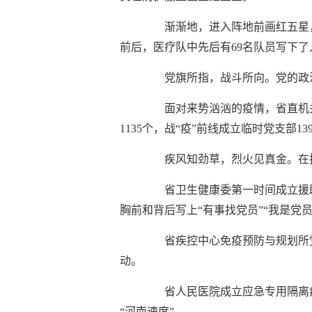
渐渐地，进入阵地前画红五星
前后，医疗队中先后有69名队员写下了
党旗所指，战斗所向。党的政
面对来势汹汹的疫情，省直机
1135个，战“疫”前线成立临时党支部
疾风知劲草，烈火见真金。在
省卫生健康委第一时间成立援
胸前和背后写上“有事找党员”“我是党员
省疾控中心免疫预防与规划所
动。
省人民医院成立应急专用隔离
“河南速度”。