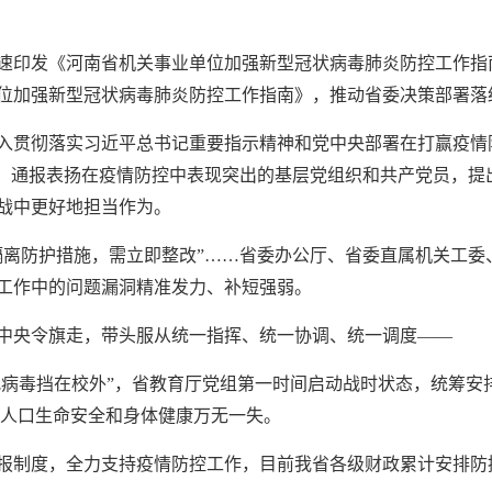
速印发《河南省机关事业单位加强新型冠状病毒肺炎防控工作指
位加强新型冠状病毒肺炎防控工作指南》，推动省委决策部署落
入贯彻落实习近平总书记重要指示精神和党中央部署在打赢疫情
策，通报表扬在疫情防控中表现突出的基层党组织和共产党员，提
战中更好地担当作为。
隔离防护措施，需立即整改”……省委办公厅、省委直属机关工委
工作中的问题漏洞精准发力、补短强弱。
中央令旗走，带头服从统一指挥、统一协调、统一调度——
把病毒挡在校外”，省教育厅党组第一时间启动战时状态，统筹安
教育人口生命安全和身体健康万无一失。
报制度，全力支持疫情防控工作，目前我省各级财政累计安排防控资