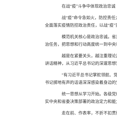
在战“疫”斗争中体现政治忠诚
战“疫”命令急如火，防控责
全面落实疫情防控政治责任，以战“疫
模范机关核心是政治忠诚。省直
治任务，把思想和行动高度统一到中央
越是在紧要关头，越注重理论
讲话精神，从习近平总书记的深邃思想
“有习近平总书记掌舵领航、
书记掷地有声的话语深深感染着身边的
统一思想从学习开始。各级党
实中央和省委决策部署的政治定力和能
走在前、作表率，不折不扣贯