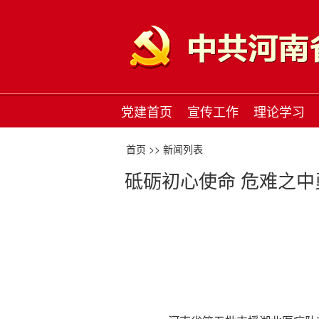
党建首页
宣传工作
理论学习
首页 >>
新闻列表
砥砺初心使命 危难之