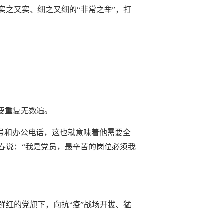
之又实、细之又细的“非常之举”，打
要重复无数遍。
春的手机号和办公电话，这也就意味着他需要全
春说：“我是党员，最辛苦的岗位必须我
红的党旗下，向抗“疫”战场开拔、猛