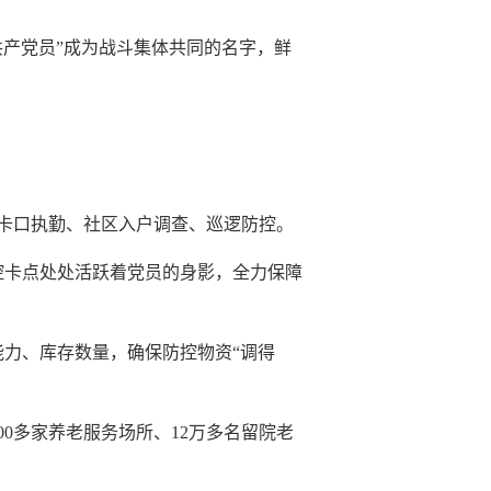
产党员”成为战斗集体共同的名字，鲜
区卡口执勤、社区入户调查、巡逻防控。
防控卡点处处活跃着党员的身影，全力保障
能力、库存数量，确保防控物资“调得
0多家养老服务场所、12万多名留院老