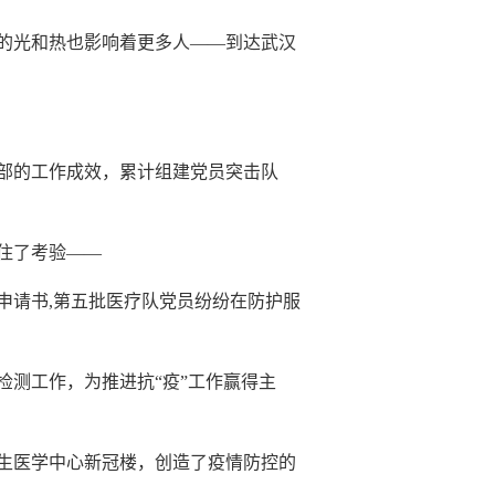
的光和热也影响着更多人——到达武汉
部的工作成效，累计组建党员突击队
住了考验——
申请书,第五批医疗队党员纷纷在防护服
测工作，为推进抗“疫”工作赢得主
卫生医学中心新冠楼，创造了疫情防控的