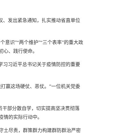
议、发出紧急通知，扎实推动省直单位
意识”“两个维护”“三个表率”的重大政
初心、践行使命。
学习习近平总书记关于疫情防控的重要
打赢这场硬仗、恶仗。”一位机关党委
党员干部分散自学，切实提高坚决贯彻落
疫情的实际行动中。
守土尽责，群策群力构建群防群治严密