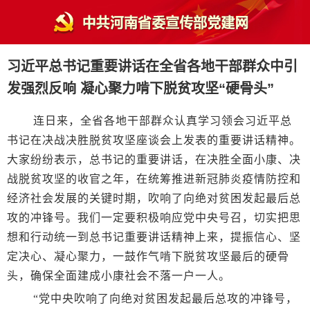
习近平总书记重要讲话在全省各地干部群众中引
发强烈反响 凝心聚力啃下脱贫攻坚“硬骨头”
连日来，全省各地干部群众认真学习领会习近平总
书记在决战决胜脱贫攻坚座谈会上发表的重要讲话精神。
大家纷纷表示，总书记的重要讲话，在决胜全面小康、决
战脱贫攻坚的收官之年，在统筹推进新冠肺炎疫情防控和
经济社会发展的关键时期，吹响了向绝对贫困发起最后总
攻的冲锋号。我们一定要积极响应党中央号召，切实把思
想和行动统一到总书记重要讲话精神上来，提振信心、坚
定决心、凝心聚力，一鼓作气啃下脱贫攻坚最后的硬骨
头，确保全面建成小康社会不落一户一人。
“党中央吹响了向绝对贫困发起最后总攻的冲锋号，