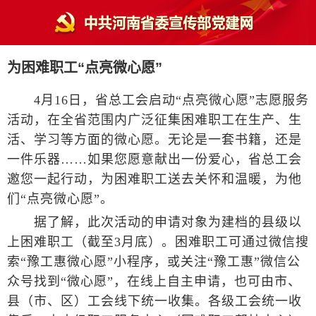
为困难职工“点亮微心愿”
4月16日，省总工会启动“点亮微心愿”志愿服务
活动，在全省范围内广泛征集困难职工在生产、生
活、学习等方面的微心愿。无论是一套书籍，还是
一件乐器……如果您愿意献出一份爱心，省总工会
邀您一起行动，为困难职工送去关怀和温暖，为他
们“点亮微心愿”。
据了解，此次活动的申请对象为建档的县级以
上困难职工（截至3月底）。困难职工可通过微信搜
索“豫工惠微心愿”小程序，或关注“豫工惠”微信公
众号找到“微心愿”，在线上自主申请，也可由市、
县（市、区）工会线下统一收集。各级工会统一收