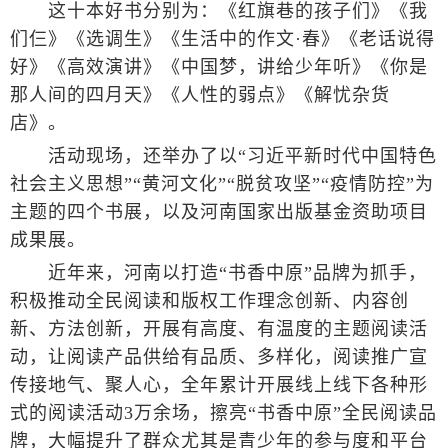
这十本好书分别为：《红旗巷的孩子们》《我
们仨》《选调生》《生活中的作文·春》《老话说得
好》《高效演讲》《中国梦，讲给少年听》《你是
那人间的四月天》《人性的弱点》《解忧杂货
店》。
活动现场，还举办了以“习近平新时代中国特色
社会主义思想”“黄河文化”“脱贫攻坚”“疫情防控”为
主题的四个书展，以及河南国家出版基金资助项目
成果展。
近年来，河南以打造“书香中原”品牌为抓手，
积极推动全民阅读和版权工作理念创新、内容创
新、方法创新，开展有高度、有温度的主题阅读活
动，让阅读产品供给有品质、多样化，阅读推广宣
传接地气、聚人心，全年累计开展线上线下各种形
式的阅读活动3万余场，擦亮“书香中原”全民阅读品
牌，大幅提升了群众尤其是青少年的参与度和平台