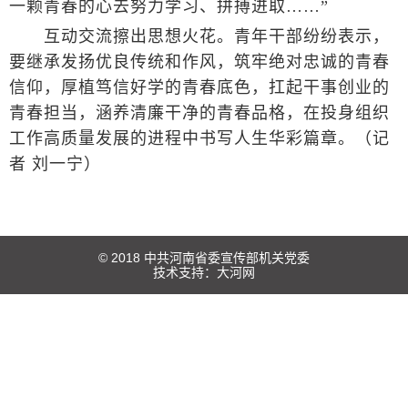
一颗青春的心去努力学习、拼搏进取……”
互动交流擦出思想火花。青年干部纷纷表示，
要继承发扬优良传统和作风，筑牢绝对忠诚的青春
信仰，厚植笃信好学的青春底色，扛起干事创业的
青春担当，涵养清廉干净的青春品格，在投身组织
工作高质量发展的进程中书写人生华彩篇章。（记
者 刘一宁）
© 2018 中共河南省委宣传部机关党委
技术支持：
大河网