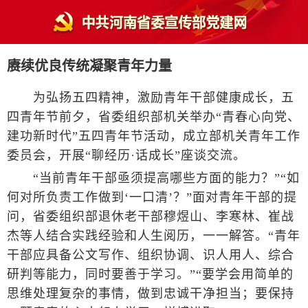
赓续优良传统凝聚青年力量
为弘扬五四精神，激励青年干部健康成长，五
四青年节前夕，省委组织部机关举办“青春心向党、
建功新时代”五四青年节活动，成立部机关青年工作
委员会，开展“聊经历·话成长”座谈交流。
“当前青年干部亟须提高哪些方面的能力？”“如
何对所负责工作做到‘一口清’？”面对青年干部的提
问，省委组织部退休老干部穆煜山、李寒林、崔战
杰等人结合实践经验和人生阅历，一一解答。“青年
干部应具备公文写作、组织协调、识人用人、综合
研判等能力，同时要善于学习。”“要学会用简单的
思维处理复杂的事情，做到忠诚干净担当；要保持