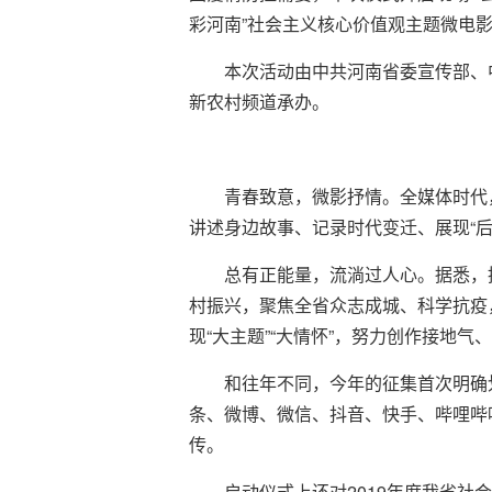
彩河南”社会主义核心价值观主题微电
本次活动由中共河南省委宣传部、
新农村频道承办。
青春致意，微影抒情。全媒体时代
讲述身边故事、记录时代变迁、展现“后
总有正能量，流淌过人心。据悉，
村振兴，聚焦全省众志成城、科学抗疫，
现“大主题”“大情怀”，努力创作接地
和往年不同，今年的征集首次明确
条、微博、微信、抖音、快手、哔哩哔
传。
启动仪式上还对2019年度我省