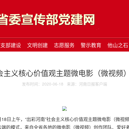
支部建设
文明创建
志愿服务
警示教育
他山之石
社会主义核心价值观主题微电影（微视频
发布时间：2020-06-18
来源：河南日报客户端
18日上午，“出彩河南”社会主义核心价值观主题微电影（微视频
云端的模式，来自全省各地的微电影（微视频）创作团队、爱好者