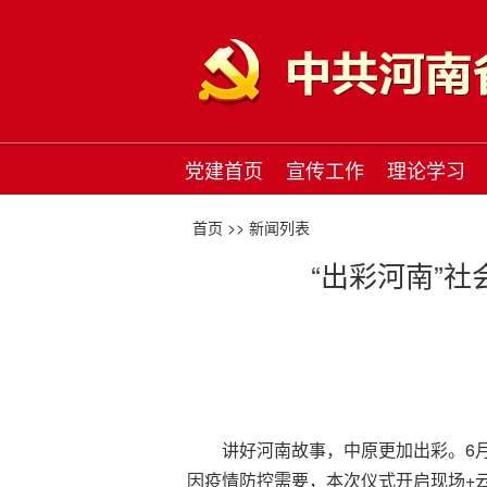
党建首页
宣传工作
理论学习
首页 >>
新闻列表
“出彩河南”
讲好河南故事，中原更加出彩。6月
因疫情防控需要，本次仪式开启现场+