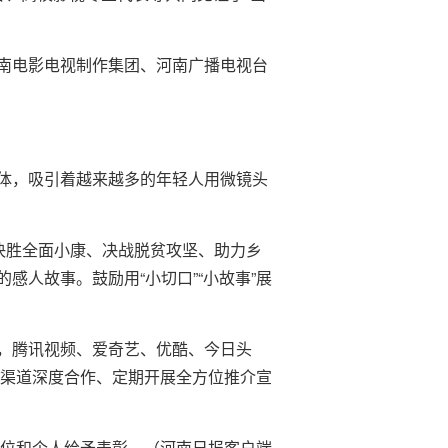
南电影电视制作集团、河南广播电视台
体，吸引着越来越多的年轻人用微镜头
决胜全面小康、决战脱贫攻坚、助力乡
人故事。鼓励用“小切口”“小故事”展
，腾讯视频、爱奇艺、优酷、今日头
播渠道深度合作、定期开展全方位推介宣
单位和个人给予表彰。（河南日报客户端