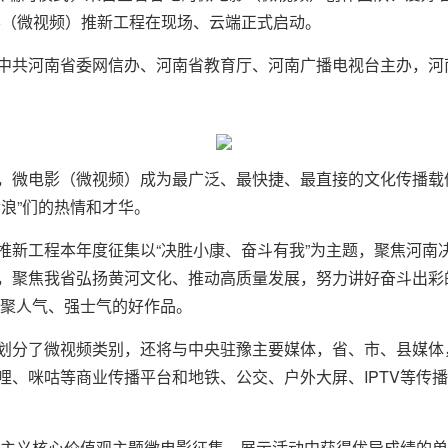
影（微视频）推新工程在现场、云端正式启动。
中共河南省委网信办、河南省教育厅、河南广播电视台主办，河
，微电影（微视频）成为最广泛、最快捷、最直接的文化传播载
浪”们的热情和才华。
推新工程本年度征集以“决胜小康、奋斗有我”为主题，聚焦河南
聚焦我省弘扬黄河文化、推动高质量发展，努力讲好奋斗出彩的感
气、聚人气、强士气的好作品。
划分了微视频类别，还将与中央驻豫主要媒体，省、市、县媒体
哩、咪咕等商业传播平台和地铁、公交、户外大屏、IPTV等传
社会主义核心价值观主题微电影征集、展示活动中获得优异成绩的