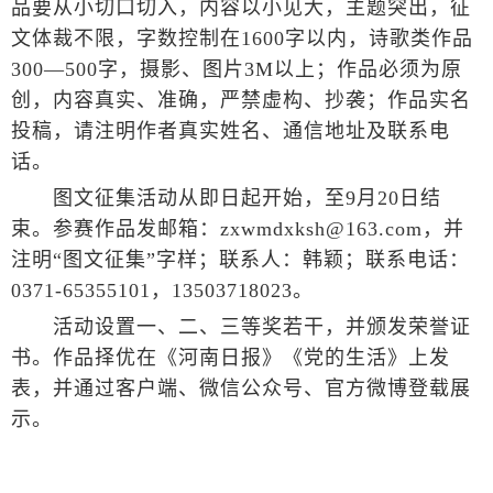
品要从小切口切入，内容以小见大，主题突出，征
文体裁不限，字数控制在1600字以内，诗歌类作品
300—500字，摄影、图片3M以上；作品必须为原
创，内容真实、准确，严禁虚构、抄袭；作品实名
投稿，请注明作者真实姓名、通信地址及联系电
话。
图文征集活动从即日起开始，至9月20日结
束。参赛作品发邮箱：zxwmdxksh@163.com，并
注明“图文征集”字样；联系人：韩颖；联系电话：
0371-65355101，13503718023。
活动设置一、二、三等奖若干，并颁发荣誉证
书。作品择优在《河南日报》《党的生活》上发
表，并通过客户端、微信公众号、官方微博登载展
示。