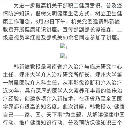
为进一步提高机关干部职工健康意识，普及疫
情防护知识，倡树文明健康生活方式，树立卫生健
康工作理念，6月23日下午，机关党委邀请韩新巍
教授开展健康知识讲座。宣传部副部长谭福森、二
级巡视员李红霞及部机关60余名同志参加了讲座。
韩新巍教授是河南省介入治疗与临床研究中心
主任，郑州大学介入治疗研究所所长、郑州大学第
一附属医院介入科主任，从事影像诊断和介入治疗
近30年，具有深厚的医学人文素养和丰富的临床治
疗经验，创建多项介入新技术，在我省乃至全国医
学界都有很高的知名度。此次讲座，韩教授以“健康
自己——家、国、天下事”为主题，从解读健康中国
行动、推广健康知识行动、普及预防保健知识三个