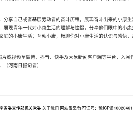
，分享自己或者基层劳动者的奋斗历程，展现奋斗出来的小康生
，展现青年一代对小康生活的理解与憧憬，分享他们眼中的小康
家庭的小康生活；互动小康，畅聊你对小康生活的认识与感悟，加
传照片或视频至微博、抖音、快手及大象新闻客户端等平台，入围
。（河南日报记者）
南省委宣传部机关党委
关于我们
网站备案/许可证号：
豫ICP备18020461