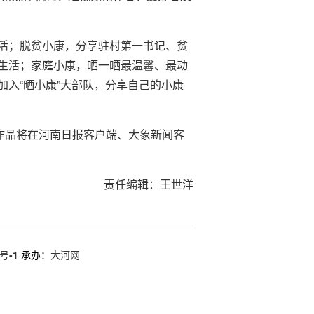
活；脱贫小康，分享驻村第一书记、贫
生活；家庭小康，晒一晒最温馨、最动
入“晒小康”大部队，分享自己的小康
作品将在河南日报客户端、大象新闻客
责任编辑：王世洋
号-1
承办：
大河网