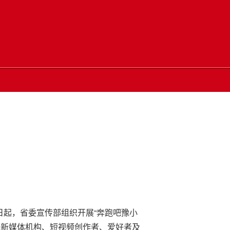
日起，省委宣传部组织开展“奔跑吧豫小
、新媒体机构、短视频创作者、爱好者及