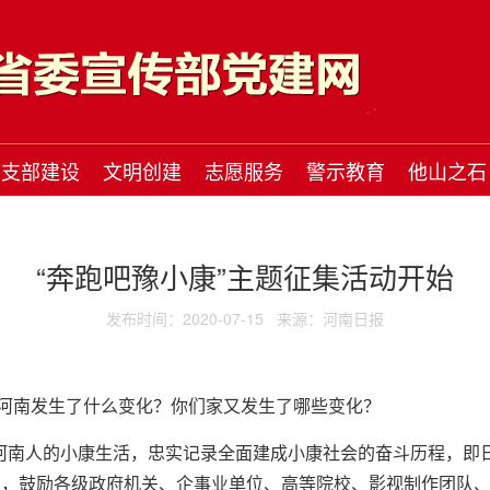
支部建设
文明创建
志愿服务
警示教育
他山之石
“奔跑吧豫小康”主题征集活动开始
发布时间：2020-07-15
来源：河南日报
河南发生了什么变化？你们家又发生了哪些变化？
示河南人的小康生活，忠实记录全面建成小康社会的奋斗历程，即
品，鼓励各级政府机关、企事业单位、高等院校、影视制作团队