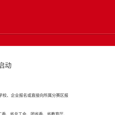
启动
学校、企业报名或直接向所属分赛区报
工委、省总工会、团省委、省教育厅、