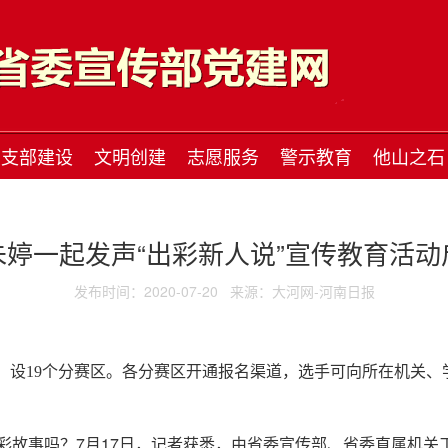
支部建设
文明创建
志愿服务
警示教育
他山之石
朱婷一起发声“出彩新人说”宣传教育活动
发布时间：2020-07-20
来源：大河网-河南日报
设19个分赛区。各分赛区开通报名渠道，选手可向所在机关、
彩故事吗？7月17日，记者获悉，由省委宣传部、省委直属机关