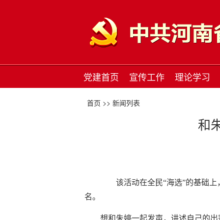
党建首页
宣传工作
理论学习
首页 >>
新闻列表
和
该活动在全民“海选”的基础上，
名。
想和朱婷一起发声，讲述自己的出