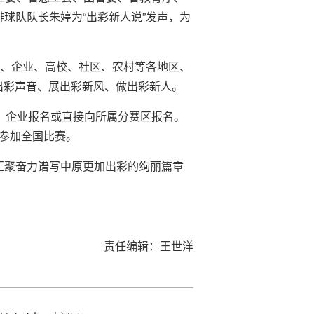
球队队长朱婷为“出彩新人说”发声，为
关、企业、高校、社区、农村等各地区、
出彩声音、展出彩新风、做出彩新人。
校、企业报名或直接向所属分赛区报名。
参加全国比赛。
汇聚奋力谱写中原更加出彩的绚丽篇章
责任编辑：王世洋