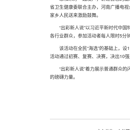
省卫生健康委联合主办，河南广播电视台
家乡人民送来激励鼓舞。
“出彩新人说”以习近平新时代中
各行业群众，参加活动者每人限时5分
该活动在全民“海选”的基础上，
活动通过初赛、复赛、决赛，决出10
“出彩新人说”着力展示普通群众
的磅礴力量。