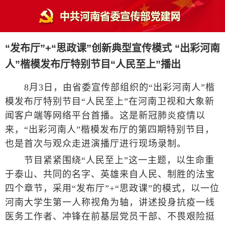
“发布厅”+“思政课”创新典型宣传模式 “出彩河南
人”楷模发布厅特别节目“人民至上”播出
8月3日，由省委宣传部组织的“出彩河南人”楷
模发布厅特别节目“人民至上”在河南卫视和大象新
闻客户端等网络平台首播。这是新冠肺炎疫情以
来，“出彩河南人”楷模发布厅的第四期特别节目，
也是首次与观众走进演播厅进行现场录制。
节目紧紧围绕“人民至上”这一主题，以生命重
于泰山、共同的名字、英雄来自人民、制胜的法宝
四个章节，采用“发布厅”+“思政课”的模式，以一位
河南大学生第一人称视角为轴，讲述投身抗疫一线
医务工作者、冲锋在前基层党员干部、不畏艰险挺