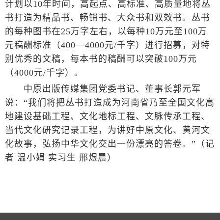
计划以10年时间，高起点、高标准、高质量地将丛
书打造为精品书、畅销书、大众书和双效书。丛书
的每种图书在25万字左右，以每种10万元至100万
元稿酬标准（400—4000元/千字）进行招募，对特
别优秀的文稿，每本书的稿酬可以突破100万元
（4000元/千字）。
中原出版传媒集团党委书记、董事长郭元军
说：“我们将把丛书打造成为河南省乃至全国文化高
地建设基础工程、文化地标工程、文脉传承工程、
当代文化研究记录工程，为讲好中原文化、黄河文
化故事，弘扬中华文化交出一份漂亮的答卷。”（记
者 温小娟 实习生 邢煜晨）