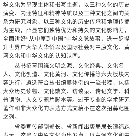
华文化为呈现主体和书写主题，以三种文化的历史
演变、内涵特征和精神特质以及三种文化之间的关
系为研究对象，以三种文化的历史传承和地理传播
为主线，凸显它们独特优势和持久的文化影响力，
全面讲好“从中原到中国”中华文脉故事，进一步提
升世界广大华人华侨以及国际社会对中原文化、黄
河文化和中华文化的认知认同。
丛书招募围绕文明之源、文化经典、文化名
人、文化创造、文化黄河、文化传播等六大板块内
容进行，遴选符合丛书编纂体例的一流书稿，包括
大众历史读物、文化散文、访谈录、传记文学、科
普读物、人文专题片脚本等。过于专业的学术研究
著作和非大众化的表达方式文稿不在这次招募范围
之列。
省委宣传部副部长、省新闻出版局局长谭福森
表示，这是以中原文化为出发点、以黄河文化和中