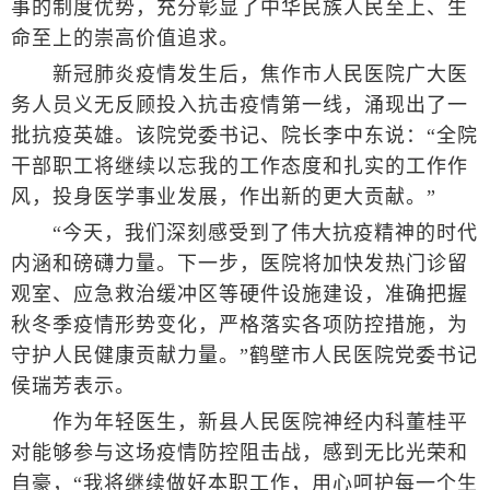
事的制度优势，充分彰显了中华民族人民至上、生
命至上的崇高价值追求。
新冠肺炎疫情发生后，焦作市人民医院广大医
务人员义无反顾投入抗击疫情第一线，涌现出了一
批抗疫英雄。该院党委书记、院长李中东说：“全院
干部职工将继续以忘我的工作态度和扎实的工作作
风，投身医学事业发展，作出新的更大贡献。”
“今天，我们深刻感受到了伟大抗疫精神的时代
内涵和磅礴力量。下一步，医院将加快发热门诊留
观室、应急救治缓冲区等硬件设施建设，准确把握
秋冬季疫情形势变化，严格落实各项防控措施，为
守护人民健康贡献力量。”鹤壁市人民医院党委书记
侯瑞芳表示。
作为年轻医生，新县人民医院神经内科董桂平
对能够参与这场疫情防控阻击战，感到无比光荣和
自豪，“我将继续做好本职工作，用心呵护每一个生