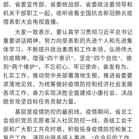
部、省委宣传部、省委统战部、省委政法委领导和
机关干部职工一起，收听收看全国抗击新冠肺炎疫
情表彰大会电视直播。
大家一致表示，要认真学习贯彻习近平总书记
重要讲话精神，努力向受表彰的先进个人和先进集
体学习，不断提升政治素质和工作本领，弘扬伟大
抗疫精神，增强“四个意识”、坚定“四个自信”、做
到“两个维护”，不忘初心、牢记使命，奋发有为、
扎实工作，推动党中央部署落地生根，推进省委要
求落地见效，为统筹做好疫情防控和经济社会发展
各项工作，奋力实现决胜全面建成小康社会、决战
脱贫攻坚目标任务贡献力量。
基层是疫情防控的最前线。疫情期间，省总工
会组织党员志愿者深入社区防控一线，各级工会干
部和广大职工共克时艰，积极投身疫情防控和复工
复产工作，涌现出很多感人事迹。“在今后的工作