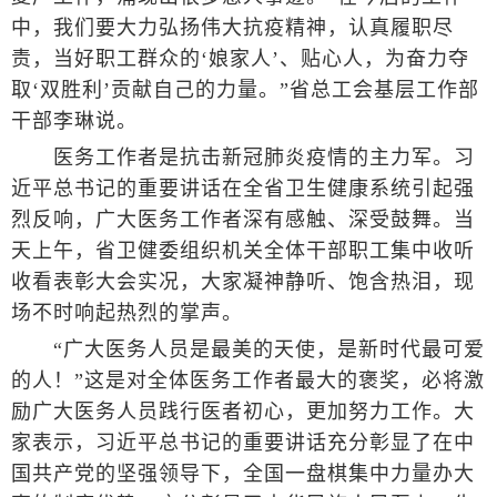
中，我们要大力弘扬伟大抗疫精神，认真履职尽
责，当好职工群众的‘娘家人’、贴心人，为奋力夺
取‘双胜利’贡献自己的力量。”省总工会基层工作部
干部李琳说。
医务工作者是抗击新冠肺炎疫情的主力军。习
近平总书记的重要讲话在全省卫生健康系统引起强
烈反响，广大医务工作者深有感触、深受鼓舞。当
天上午，省卫健委组织机关全体干部职工集中收听
收看表彰大会实况，大家凝神静听、饱含热泪，现
场不时响起热烈的掌声。
“广大医务人员是最美的天使，是新时代最可爱
的人！”这是对全体医务工作者最大的褒奖，必将激
励广大医务人员践行医者初心，更加努力工作。大
家表示，习近平总书记的重要讲话充分彰显了在中
国共产党的坚强领导下，全国一盘棋集中力量办大