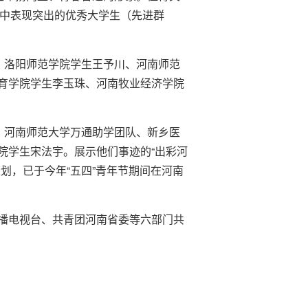
控中表现突出的优秀大学生（先进群
、洛阳师范学院学生王予川、河南师范
育学院学生李玉珠、河南牧业经济学院
、河南师范大学万通助学团队、新乡医
院学生宋法宇。展示他们事迹的“出彩河
划，已于今年“五四”青年节期间在河南
播电视台、共青团河南省委等六部门共