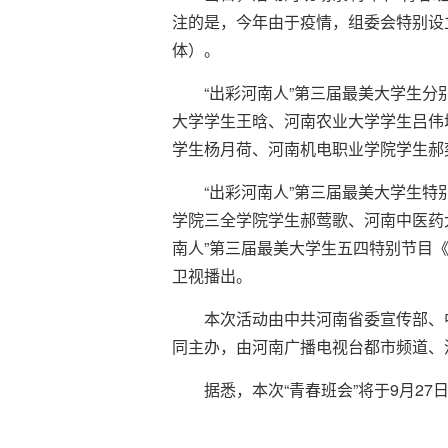
注的是，今年由于疫情，组委会特别设
体）。
“出彩河南人”第三届最美大学生
大学学生王晗、河南农业大学学生吕伟
学生杨月荷、河南机电职业学院学生郝
“出彩河南人”第三届最美大学生
学院三全学院学生郝莺歌、河南中医药
南人”第三届最美大学生五四特别节目
卫视播出。
本次活动由中共河南省委宣传部、
同主办，由河南广播电视台都市频道、
据悉，本次“青春班会”将于9月27