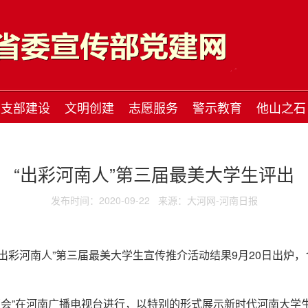
支部建设
文明创建
志愿服务
警示教育
他山之石
“出彩河南人”第三届最美大学生评出
发布时间：2020-09-22
来源：大河网-河南日报
“出彩河南人”第三届最美大学生宣传推介活动结果9月20日出炉，
班会”在河南广播电视台进行，以特别的形式展示新时代河南大学