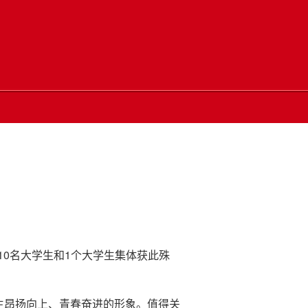
10名大学生和1个大学生集体获此殊
生昂扬向上、青春奋进的形象。值得关