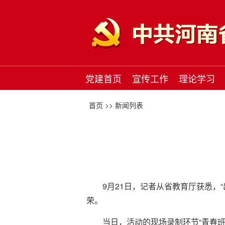
党建首页
宣传工作
理论学习
首页 >>
新闻列表
9月21日，记者从省教育厅获悉，
荣。
当日，活动的现场录制环节“青春