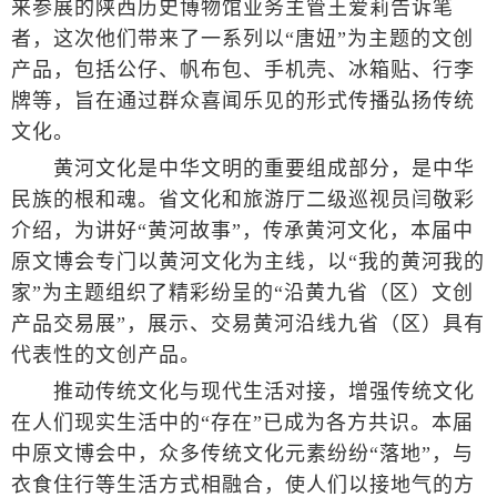
来参展的陕西历史博物馆业务主管王爱莉告诉笔
者，这次他们带来了一系列以“唐妞”为主题的文创
产品，包括公仔、帆布包、手机壳、冰箱贴、行李
牌等，旨在通过群众喜闻乐见的形式传播弘扬传统
文化。
黄河文化是中华文明的重要组成部分，是中华
民族的根和魂。省文化和旅游厅二级巡视员闫敬彩
介绍，为讲好“黄河故事”，传承黄河文化，本届中
原文博会专门以黄河文化为主线，以“我的黄河我的
家”为主题组织了精彩纷呈的“沿黄九省（区）文创
产品交易展”，展示、交易黄河沿线九省（区）具有
代表性的文创产品。
推动传统文化与现代生活对接，增强传统文化
在人们现实生活中的“存在”已成为各方共识。本届
中原文博会中，众多传统文化元素纷纷“落地”，与
衣食住行等生活方式相融合，使人们以接地气的方