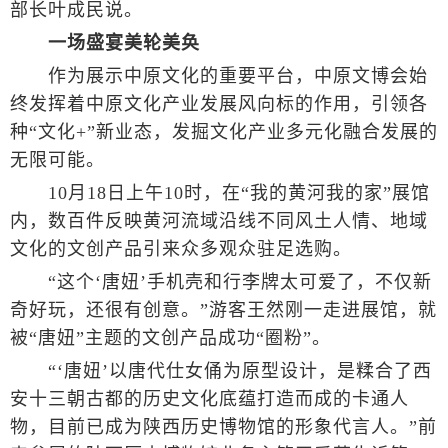
部长叶成民说。
一场盛宴美轮美奂
作为展示中原文化的重要平台，中原文博会始
终发挥着中原文化产业发展风向标的作用，引领各
种“文化+”新业态，发掘文化产业多元化融合发展的
无限可能。
10月18日上午10时，在“我的黄河我的家”展馆
内，数百件反映黄河流域沿线不同风土人情、地域
文化的文创产品引来众多观众驻足选购。
“这个‘唐妞’手机壳和行李牌太可爱了，不仅新
奇好玩，还很有创意。”游客王然刚一走进展馆，就
被“唐妞”主题的文创产品成功“圈粉”。
“‘唐妞’以唐代仕女俑为原型设计，是糅合了西
安十三朝古都的历史文化底蕴打造而成的卡通人
物，目前已成为陕西历史博物馆的形象代言人。”前