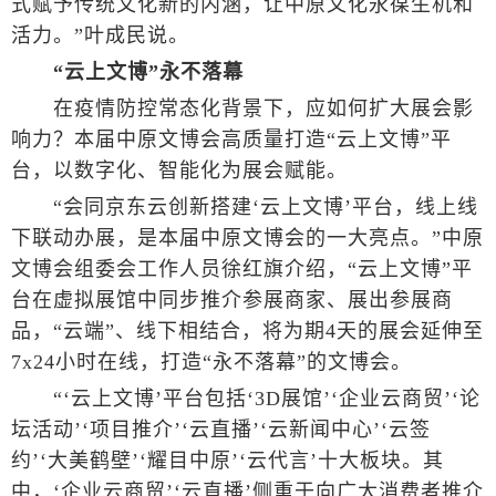
式赋予传统文化新的内涵，让中原文化永葆生机和
活力。”叶成民说。
“云上文博”永不落幕
在疫情防控常态化背景下，应如何扩大展会影
响力？本届中原文博会高质量打造“云上文博”平
台，以数字化、智能化为展会赋能。
“会同京东云创新搭建‘云上文博’平台，线上线
下联动办展，是本届中原文博会的一大亮点。”中原
文博会组委会工作人员徐红旗介绍，“云上文博”平
台在虚拟展馆中同步推介参展商家、展出参展商
品，“云端”、线下相结合，将为期4天的展会延伸至
7x24小时在线，打造“永不落幕”的文博会。
“‘云上文博’平台包括‘3D展馆’‘企业云商贸’‘论
坛活动’‘项目推介’‘云直播’‘云新闻中心’‘云签
约’‘大美鹤壁’‘耀目中原’‘云代言’十大板块。其
中，‘企业云商贸’‘云直播’侧重于向广大消费者推介