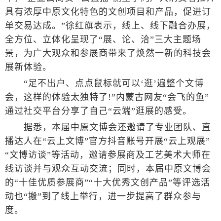
具有浓厚中原文化特色的文创项目和产品，促进订
单交易达成。”徐红旗表示，线上、线下融合办展，
全方位、立体化呈现了“展、论、洽”三大主题场
景，为广大观众和参展商带来了焕然一新的科技会
展新体验。
“足不出户、点点鼠标就可以‘逛’遍整个文博
会，这样的体验太独特了!”内蒙古网友“会飞的鱼”
通过社交平台分享了自己“云端”逛展的感受。
据悉，本届中原文博会还邀请了专业团队、直
播达人在“云上文博”官方抖音账号开展“云上观展”
“文博访谈”等活动，邀请参展商及工艺美术大师在
线访谈并与观众互动交流；同时，本届中原文博会
的“十佳优质参展商”“十大优秀文创产品”等评选活
动也“搬”到了线上举行，进一步提高了群众参与
度。