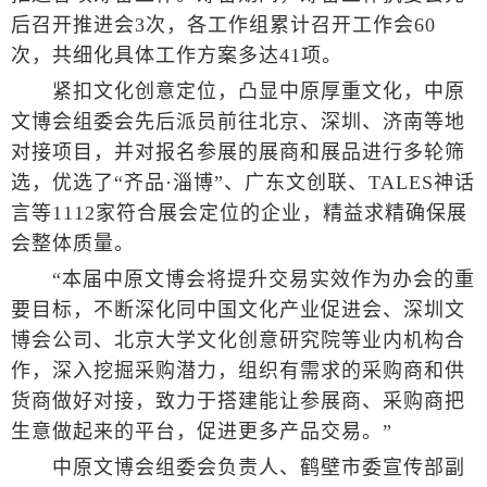
后召开推进会3次，各工作组累计召开工作会60
次，共细化具体工作方案多达41项。
紧扣文化创意定位，凸显中原厚重文化，中原
文博会组委会先后派员前往北京、深圳、济南等地
对接项目，并对报名参展的展商和展品进行多轮筛
选，优选了“齐品·淄博”、广东文创联、TALES神话
言等1112家符合展会定位的企业，精益求精确保展
会整体质量。
“本届中原文博会将提升交易实效作为办会的重
要目标，不断深化同中国文化产业促进会、深圳文
博会公司、北京大学文化创意研究院等业内机构合
作，深入挖掘采购潜力，组织有需求的采购商和供
货商做好对接，致力于搭建能让参展商、采购商把
生意做起来的平台，促进更多产品交易。”
中原文博会组委会负责人、鹤壁市委宣传部副