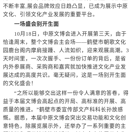
不断丰富,展会品牌效应日趋凸显，已成为展示中原
文化、引领文化产业发展的重要平台。
一场盛会别开生面
10月18日，中原文博会进入开展第三天，由于
恰逢周末，整个文博会主会场——鹤壁市朝歌文化
园鹿台阁内摩肩接踵、人流如织，迎来观展高潮。3
天时间里，一次次握手、一份份订单的背后，是省
内外参展商、采购商和嘉宾就加快推进文化产业发
展达成的高度共识。毫无疑问，这是一场别开生面
的文化盛会！
“之所以能够交出这样一份令人满意的答卷，得
益于本届文博会高起点的开局、高标准的开展、高
质量的推进。”鹤壁市委宣传部文产科科长孙放感
慨。据悉，本届中原文博会突出交易功能和文化创
意特色，除展览展示外，还举办了一系列重要的主