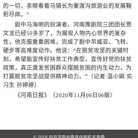
的一切，亲眼看着马镇长为重渡沟旅游业的发展鞠
躬尽瘁。”
剧中马海明的扮演者、河南豫剧院三团团长贾
文龙已经50多岁了，为展现人物内心世界的复杂
性，他克服重重困难，完成了剧中吊威亚、飞转、
硬步等高难度动作。他说：“在脱贫攻坚的关键时
刻，希望能宣传好扶贫工作典型，宣传好党的扶贫
政策，真正激发贫困群众摆脱贫困的内生动力，为
打赢脱贫攻坚战提供精神动力。”（记者 温小娟 实
习生 孙婷婷）
《河南日报》（2020年11月06日06版）
© 2018 中共河南省委宣传部机关党委