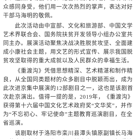
众感同身受，他们用一次次热烈的掌声，表达对好
干部马海明的敬佩。
此次活动由中宣部、文化和旅游部、中国文学
艺术界联合会、国务院扶贫开发领导小组办公室共
同主办。展演活动聚焦决战决胜脱贫攻坚、全面建
成小康社会主题，用文艺的形式宣传、展示我国脱
贫攻坚取得的重大成就以及人民群众的幸福生活。
《重渡沟》凭借思想精深、艺术精湛和制作精
良，从全国同类题材的众多剧目中脱颖而出，成为
此次进京集中展演的12部剧目之一，这也是该剧首
次赴京演出。值得一提的是，2019年，《重渡沟》
获得第十六届中国文化艺术政府奖“文华奖”，并作
为“不忘初心、牢记使命”主题教育巡演剧目，在全
省巡演。
该剧取材于洛阳市栾川县潭头镇原副镇长马海