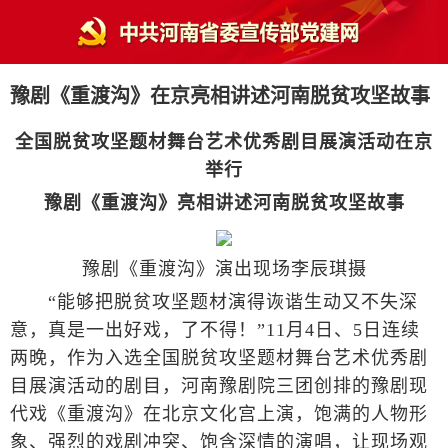
豫剧《重渡沟》在京亮相讲述河南脱贫攻坚故事
全国脱贫攻坚题材舞台艺术优秀剧目展演活动在京
举行
豫剧《重渡沟》亮相讲述河南脱贫攻坚故事
豫剧《重渡沟》演出现场李辰琪摄
“能够把脱贫攻坚题材演得诙谐生动又不失深
意，真是一出好戏，了不得！”11月4日、5日连续
两晚，作为入选全国脱贫攻坚题材舞台艺术优秀剧
目展演活动的剧目，河南豫剧院三团创排的豫剧现
代戏《重渡沟》在北京文化宫上演，饱满的人物形
象、强烈的戏剧冲突、饱含深情的演唱，让现场观