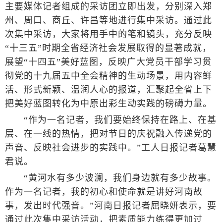
主要媒体记者组成的采访团立即出发，分别深入郑
州、周口、商丘、许昌等地进行集中采访。通过此
次集中采访，大家将用手中的笔和镜头，充分反映
“十三五”时期全省经济社会发展取得的显著成就，
展望“十四五”美好蓝图，反映广大党员干部学习贯
彻党的十九届五中全会精神的生动场景，用内容鲜
活、形式新颖、温润人心的报道，汇聚起全省上下
把美好蓝图转化为中原出彩生动实践的磅礴力量。
“作为一名记者，我们要始终保持在路上、在基
层、在一线的热情，把对节日的庆祝融入传递党的
声音、反映社会进步的实践中。”工人日报记者葛慧
君说。
“黄河水有多少波澜，我们身边就有多少故事。
作为一名记者，我的初心和使命就是讲好河南故
事，发出时代强音。”河南日报记者屈晓妍表示，要
通过此次集中采访活动，把素质能力练得更加过