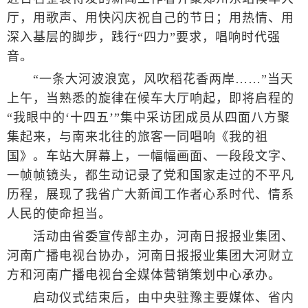
厅，用歌声、用快闪庆祝自己的节日；用热情、用
深入基层的脚步，践行“四力”要求，唱响时代强
音。
“一条大河波浪宽，风吹稻花香两岸……”当天
上午，当熟悉的旋律在候车大厅响起，即将启程的
“我眼中的‘十四五’”集中采访团成员从四面八方聚
集起来，与南来北往的旅客一同唱响《我的祖
国》。车站大屏幕上，一幅幅画面、一段段文字、
一帧帧镜头，都生动记录了党和国家走过的不平凡
历程，展现了我省广大新闻工作者心系时代、情系
人民的使命担当。
活动由省委宣传部主办，河南日报报业集团、
河南广播电视台协办，河南日报报业集团大河财立
方和河南广播电视台全媒体营销策划中心承办。
启动仪式结束后，由中央驻豫主要媒体、省内