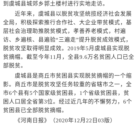
到虞城县城郊乡郭土楼村进行实地走访。
近年来，虞城县以脱贫攻坚统揽经济社会发展
全局，积极探索推行合作社、大企业带贫模式，基
层社会治理助推脱贫模式，孝善养老模式，村遍
访、乡遍核、县遍验“三遍走”提升脱贫成效模式，
脱贫攻坚取得明显成效。2019年5月虞城县实现脱
贫摘帽。截至今年11月，全县9.6万名贫困人口已全
部脱贫。
虞城县是商丘市贫困县实现脱贫摘帽的一个缩
影。商丘市是脱贫攻坚任务较重的省辖市之一，全
市6个县有5个国家级贫困县，1个省级贫困县，贫
困人口居全省第3位。经过近几年的不懈努力，6个
贫困县已全部脱贫摘帽。
《河南日报》（2020年12月22日03版）