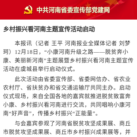
乡村振兴看河南主题宣传活动启动
本报讯（记者 王平 河南报业全媒体记者 刘梦
珂）12月18日，“小康河南升级之路——脱贫奔小
康、美丽新河南”主题展暨乡村振兴看河南主题宣传
活动在虞城县举行启动仪式。
此次活动由省委宣传部、省委网信办、省农业
农村厅、省扶贫办和省交通运输厅共同主办。启动
仪式现场，来自全国各地的嘉宾就推进脱贫致富奔
小康、乡村振兴看河南进行交流，共同唱响小康河
南“好声音”，传播乡村振兴“正能量”。
与会嘉宾参观了河南省脱贫攻坚成果展、商丘
市脱贫攻坚成果展、商丘市乡村振兴成果展等，并