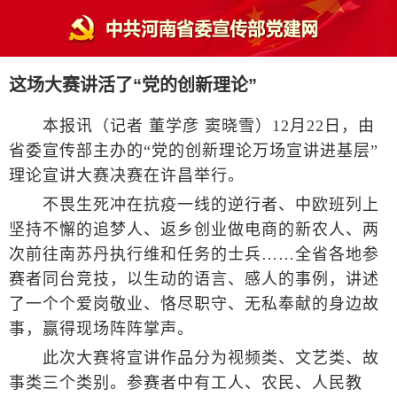
这场大赛讲活了“党的创新理论”
本报讯（记者 董学彦 窦晓雪）12月22日，由
省委宣传部主办的“党的创新理论万场宣讲进基层”
理论宣讲大赛决赛在许昌举行。
不畏生死冲在抗疫一线的逆行者、中欧班列上
坚持不懈的追梦人、返乡创业做电商的新农人、两
次前往南苏丹执行维和任务的士兵……全省各地参
赛者同台竞技，以生动的语言、感人的事例，讲述
了一个个爱岗敬业、恪尽职守、无私奉献的身边故
事，赢得现场阵阵掌声。
此次大赛将宣讲作品分为视频类、文艺类、故
事类三个类别。参赛者中有工人、农民、人民教