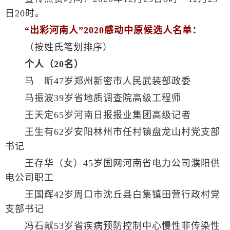
日20时。
“出彩河南人”2020感动中原候选人名单：
（按姓氏笔划排序）
个人（20名）
马 昕47岁郑州新密市人民武装部政委
马振波39岁省地质调查院高级工程师
王天定65岁河南日报报业集团高级记者
王生有62岁安阳林州市任村镇盘龙山村党支部
书记
王存华（女）45岁国网河南省电力公司濮阳供
电公司职工
王国辉42岁周口市沈丘县白集镇田营行政村党
支部书记
冯石献53岁省疾病预防控制中心慢性非传染性