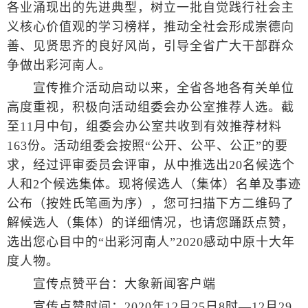
各业涌现出的先进典型，树立一批自觉践行社会主
义核心价值观的学习榜样，推动全社会形成崇德向
善、见贤思齐的良好风尚，引导全省广大干部群众
争做出彩河南人。
宣传推介活动启动以来，全省各地各有关单位
高度重视，积极向活动组委会办公室推荐人选。截
至11月中旬，组委会办公室共收到有效推荐材料
163份。活动组委会按照“公开、公平、公正”的要
求，经过评审委员会评审，从中推选出20名候选个
人和2个候选集体。现将候选人（集体）名单及事迹
公布（按姓氏笔画为序），您可扫描下方二维码了
解候选人（集体）的详细情况，也请您踊跃点赞，
选出您心目中的“出彩河南人”2020感动中原十大年
度人物。
宣传点赞平台：大象新闻客户端
宣传点赞时间：2020年12月25日8时—12月29