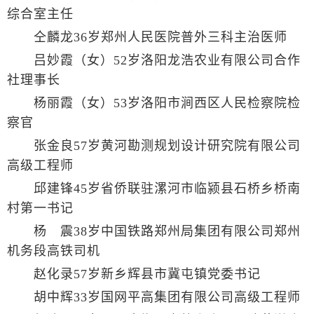
综合室主任
仝麟龙36岁郑州人民医院普外三科主治医师
吕妙霞（女）52岁洛阳龙浩农业有限公司合作
社理事长
杨丽霞（女）53岁洛阳市涧西区人民检察院检
察官
张金良57岁黄河勘测规划设计研究院有限公司
高级工程师
邱建锋45岁省侨联驻漯河市临颍县石桥乡桥南
村第一书记
杨 震38岁中国铁路郑州局集团有限公司郑州
机务段高铁司机
赵化录57岁新乡辉县市冀屯镇党委书记
胡中辉33岁国网平高集团有限公司高级工程师