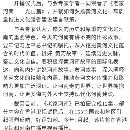
开播仪式后，与会专家学者一同观看了《老家
河南——光山篇》，并就如何弘扬黄河文化，高质
量推进文化强省建设建言献策。
与会专家认为，悠久的历史和厚重的文化是河
南的重要特色，今天的河南有讲不完的出彩故事。
要牢记习近平总书记的嘱托，深入挖掘黄河文化蕴
含的时代价值，讲好“黄河故事”，延续历史文脉，
坚定文化自信。要积极探索河南故事的国际化表
达，向海内外讲好河南故事、黄河故事，深入阐释
黄河文化的精髓和内涵，推动黄河文化传播力和影
响力更加广泛深远。让河南走向世界，让世界拥抱
河南，让更多海内外人士支持现代化河南建设。
截至目前，《老家河南》已拍摄完成12集，部
分内容在香港卫视试播后，在153个国家和地区引
起强烈反响，好评如潮。今年1月起，该片将在香港
卫视和河南广播电视台播出。